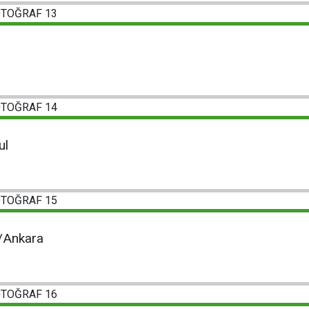
ul
/Ankara