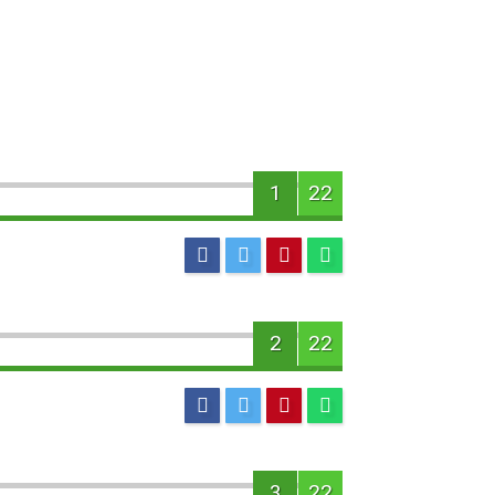
1
22
2
22
3
22