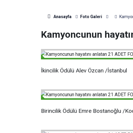
Anasayfa
Foto Galeri
Kamyon
Kamyoncunun hayatı
İkincilik Ödülü Alev Özcan /İstanbul
Birincilik Ödülü Emre Bostanoğlu /Ko