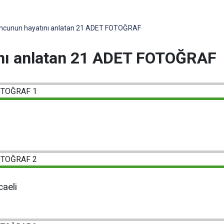
cunun hayatını anlatan 21 ADET FOTOĞRAF
nı anlatan 21 ADET FOTOĞRAF
caeli