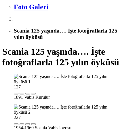
Foto Galeri
Scania 125 yaşında…. İşte fotoğraflarla 125
yılın öyküsü
Scania 125 yaşında…. İşte
fotoğraflarla 125 yılın öyküsü
1
27
1891 Vabis Kurulur
2
27
1954-1969 Scania Vabis logosu