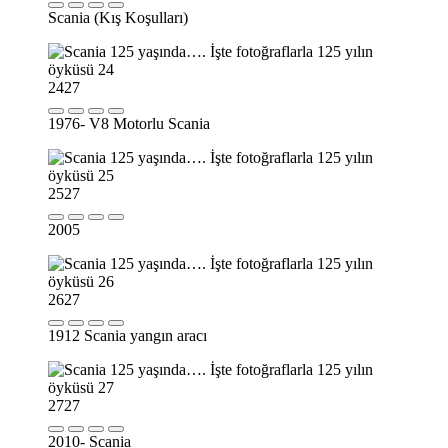
Scania (Kış Koşulları)
24
27
1976- V8 Motorlu Scania
25
27
2005
26
27
1912 Scania yangın aracı
27
27
2010- Scania