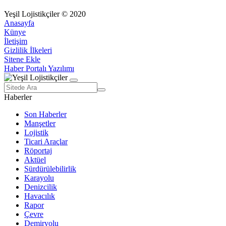
Yeşil Lojistikçiler © 2020
Anasayfa
Künye
İletişim
Gizlilik İlkeleri
Sitene Ekle
Haber Portalı Yazılımı
Haberler
Son Haberler
Manşetler
Lojistik
Ticari Araçlar
Röportaj
Aktüel
Sürdürülebilirlik
Karayolu
Denizcilik
Havacılık
Rapor
Çevre
Demiryolu