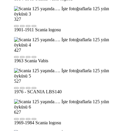
3
27
1901-1911 Scania logosu
4
27
1963 Scania Vabis
5
27
1976 - SCANIA LBS140
6
27
1969-1984 Scania logosu