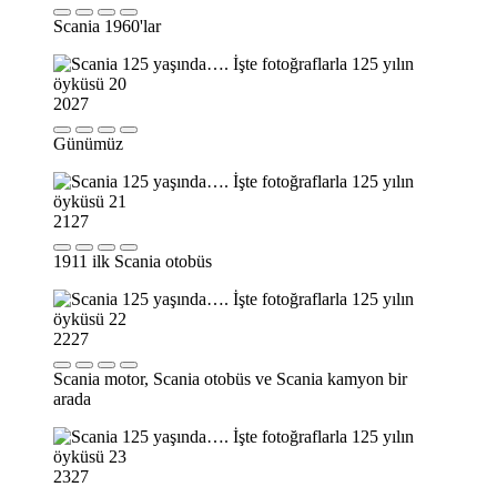
Scania 1960'lar
20
27
Günümüz
21
27
1911 ilk Scania otobüs
22
27
Scania motor, Scania otobüs ve Scania kamyon bir
arada
23
27