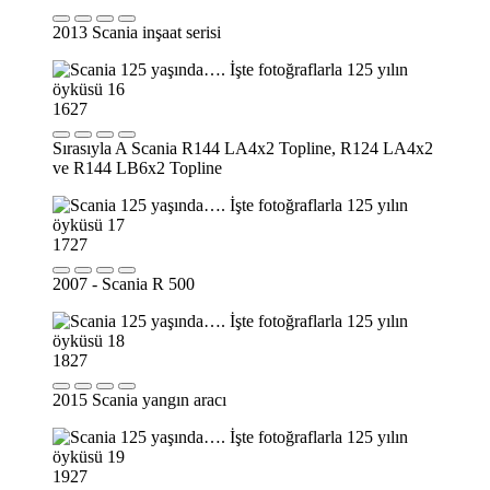
2013 Scania inşaat serisi
16
27
Sırasıyla A Scania R144 LA4x2 Topline, R124 LA4x2
ve R144 LB6x2 Topline
17
27
2007 - Scania R 500
18
27
2015 Scania yangın aracı
19
27