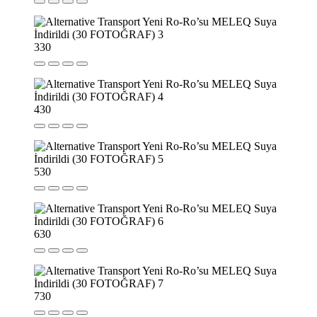
3
30
4
30
5
30
6
30
7
30