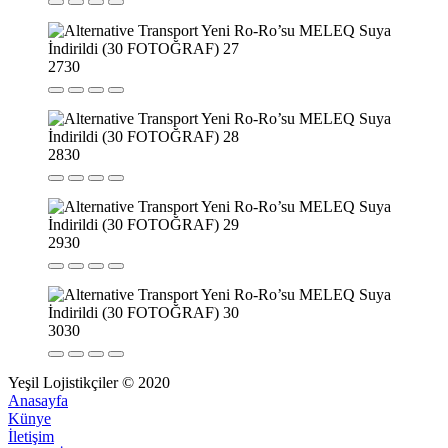
27
30
28
30
29
30
30
30
Yeşil Lojistikçiler © 2020
Anasayfa
Künye
İletişim