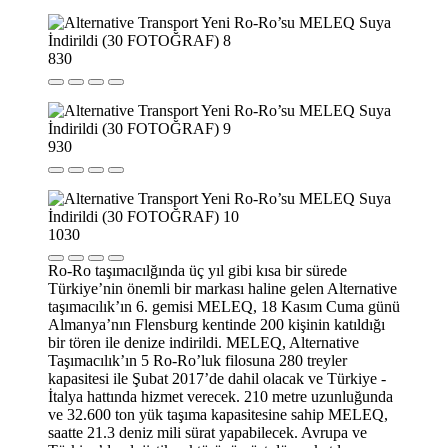
8
30
9
30
10
30
Ro-Ro taşımacılğında üç yıl gibi kısa bir sürede
Türkiye’nin önemli bir markası haline gelen Alternative
taşımacılık’ın 6. gemisi MELEQ, 18 Kasım Cuma günü
Almanya’nın Flensburg kentinde 200 kişinin katıldığı
bir tören ile denize indirildi. MELEQ, Alternative
Taşımacılık’ın 5 Ro-Ro’luk filosuna 280 treyler
kapasitesi ile Şubat 2017’de dahil olacak ve Türkiye -
İtalya hattında hizmet verecek. 210 metre uzunluğunda
ve 32.600 ton yük taşıma kapasitesine sahip MELEQ,
saatte 21.3 deniz mili sürat yapabilecek. Avrupa ve