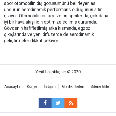
spor otomobilin dış görünümünü belirleyen asıl
unsurun aerodinamik performans olduğunun altını
çiziyor. Otomobilin on ucu ve ön spoiler da, çok daha
iyi bir hava akışı için optimize edilmiş durumda.
Gövdenin hafifletilmiş arka kısmında, egzoz
çıkışlarında ve yeni difüzerde de aerodinamik
geliştirmeler dikkat çekiyor.
Yeşil Lojistikçiler © 2020
Anasayfa
Künye
İletişim
Gizlilik İlkeleri
Sitene Ekle