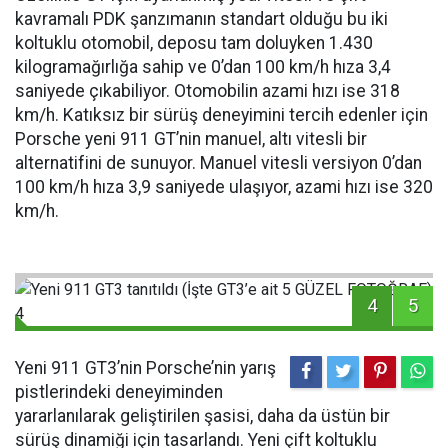
kavramalı PDK şanzımanın standart olduğu bu iki
koltuklu otomobil, deposu tam doluyken 1.430
kilogramağırlığa sahip ve 0’dan 100 km/h hıza 3,4
saniyede çıkabiliyor. Otomobilin azami hızı ise 318
km/h. Katıksız bir sürüş deneyimini tercih edenler için
Porsche yeni 911 GT’nin manuel, altı vitesli bir
alternatifini de sunuyor. Manuel vitesli versiyon 0’dan
100 km/h hıza 3,9 saniyede ulaşıyor, azami hızı ise 320
km/h.
4
5
Yeni 911 GT3’nin Porsche’nin yarış
pistlerindeki deneyiminden
yararlanılarak geliştirilen şasisi, daha da üstün bir
sürüş dinamiği için tasarlandı. Yeni çift koltuklu