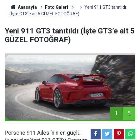
Anasayfa
Foto Galeri
Yeni 911 GT3 tanıtıldı
(İşte GT3’e ait 5 GÜZEL FOTOĞRAF)
Yeni 911 GT3 tanıtıldı (İşte GT3’e ait 5
GÜZEL FOTOĞRAF)
1
5
Porsche 911 Ailesi’nin en güçlü