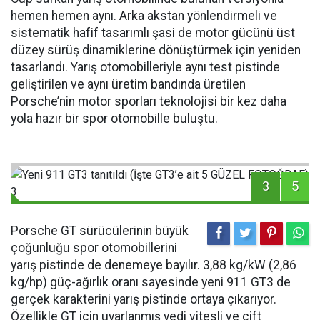
hemen hemen aynı. Arka akstan yönlendirmeli ve
sistematik hafif tasarımlı şasi de motor gücünü üst
düzey sürüş dinamiklerine dönüştürmek için yeniden
tasarlandı. Yarış otomobilleriyle aynı test pistinde
geliştirilen ve aynı üretim bandında üretilen
Porsche’nin motor sporları teknolojisi bir kez daha
yola hazır bir spor otomobille buluştu.
3
5
Porsche GT sürücülerinin büyük
çoğunluğu spor otomobillerini
yarış pistinde de denemeye bayılır. 3,88 kg/kW (2,86
kg/hp) güç-ağırlık oranı sayesinde yeni 911 GT3 de
gerçek karakterini yarış pistinde ortaya çıkarıyor.
Özellikle GT için uyarlanmış yedi vitesli ve çift