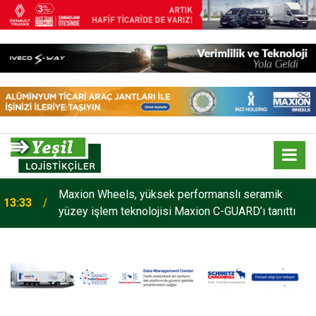
Maxion Wheels, yüksek performanslı seramik
13:33
yüzey işlem teknolojisi Maxion C-GUARD’ı tanıttı