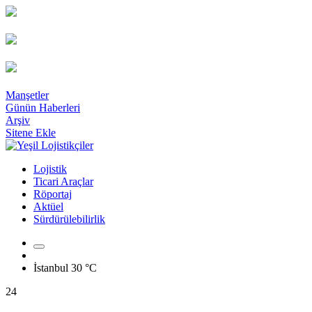
Manşetler
Günün Haberleri
Arşiv
Sitene Ekle
Lojistik
Ticari Araçlar
Röportaj
Aktüel
Sürdürülebilirlik
İstanbul
30 °C
24