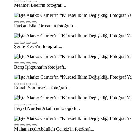
Mehmet Bedir'in fotoğrafı...
Furkan Bilal Orman'ın fotoğrafı...
Şerife Keser'in fotoğrafı...
Barış Işıkpunar'ın fotoğrafı...
Emrah Yorulmaz'ın fotoğrafı...
Feryal Nurdan Akalın'ın fotoğrafı...
Muhammed Abdullah Cengiz'in fotoğrafı...