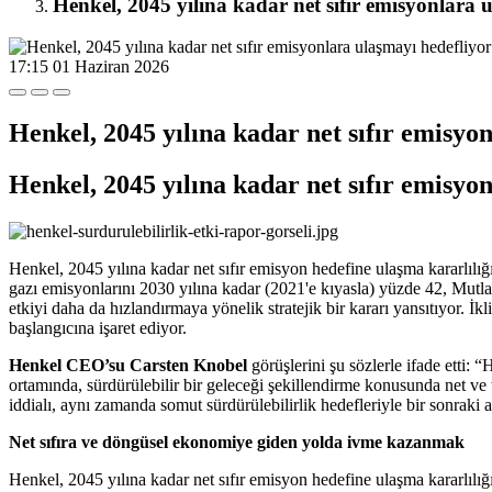
Henkel, 2045 yılına kadar net sıfır emisyonlara 
17:15
01 Haziran 2026
Henkel, 2045 yılına kadar net sıfır emisyo
Henkel, 2045 yılına kadar net sıfır emisyo
Henkel, 2045 yılına kadar net sıfır emisyon hedefine ulaşma kararlılı
gazı emisyonlarını 2030 yılına kadar (2021'e kıyasla) yüzde 42, Mutlak
etkiyi daha da hızlandırmaya yönelik stratejik bir kararı yansıtıyor. İkl
başlangıcına işaret ediyor.
Henkel CEO’su Carsten Knobel
görüşlerini şu sözlerle ifade etti:
ortamında, sürdürülebilir bir geleceği şekillendirme konusunda net 
iddialı, aynı zamanda somut sürdürülebilirlik hedefleriyle bir sonraki 
Net sıfıra ve döngüsel ekonomiye giden yolda ivme kazanmak
Henkel, 2045 yılına kadar net sıfır emisyon hedefine ulaşma kararlılı