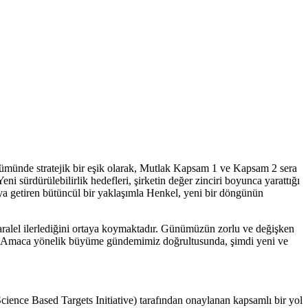
nüşümünde stratejik bir eşik olarak, Mutlak Kapsam 1 ve Kapsam 2 sera
 sürdürülebilirlik hedefleri, şirketin değer zinciri boyunca yarattığı
 araya getiren bütüncül bir yaklaşımla Henkel, yeni bir döngünün
 paralel ilerlediğini ortaya koymaktadır. Günümüzün zorlu ve değişken
yor. Amaca yönelik büyüme gündemimiz doğrultusunda, şimdi yeni ve
cience Based Targets Initiative) tarafından onaylanan kapsamlı bir yol