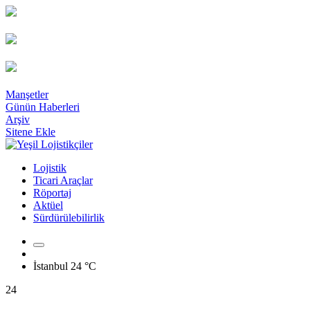
Manşetler
Günün Haberleri
Arşiv
Sitene Ekle
Lojistik
Ticari Araçlar
Röportaj
Aktüel
Sürdürülebilirlik
İstanbul
24 °C
24