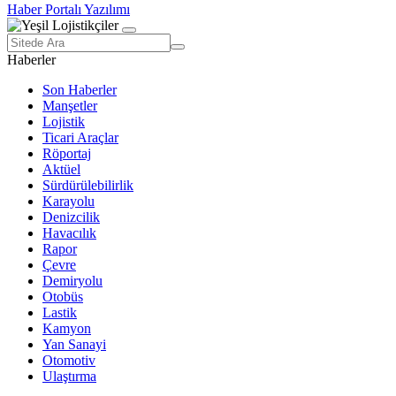
Haber Portalı Yazılımı
Haberler
Son Haberler
Manşetler
Lojistik
Ticari Araçlar
Röportaj
Aktüel
Sürdürülebilirlik
Karayolu
Denizcilik
Havacılık
Rapor
Çevre
Demiryolu
Otobüs
Lastik
Kamyon
Yan Sanayi
Otomotiv
Ulaştırma