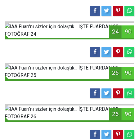
24
90
25
90
26
90