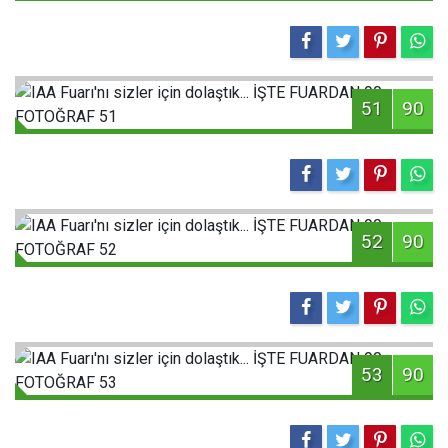
51
90
52
90
53
90