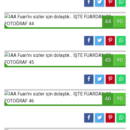
44
90
45
90
46
90