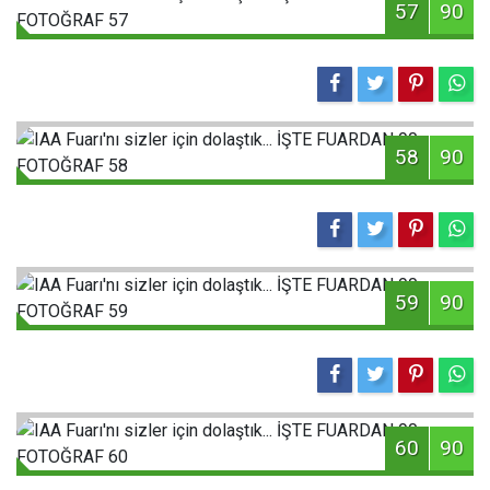
57
90
58
90
59
90
60
90