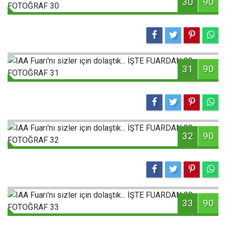
30
90
31
90
32
90
33
90