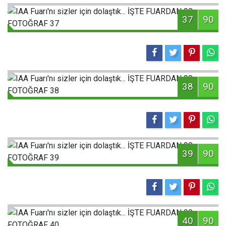
37
90
38
90
39
90
40
90