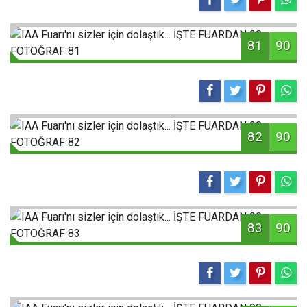
81
90
82
90
83
90