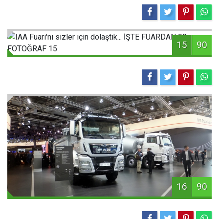
15
90
16
90