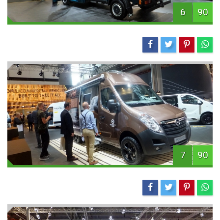
6
90
7
90