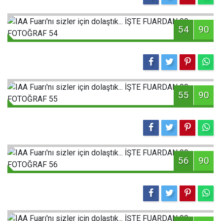
54
90
55
90
56
90