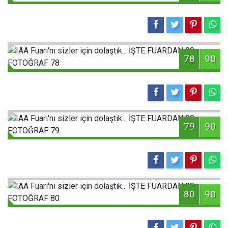
78
90
79
90
80
90