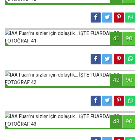
41
90
42
90
43
90