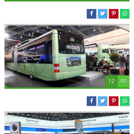
12
90