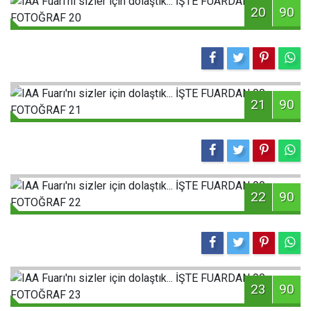
20
90
21
90
22
90
23
90