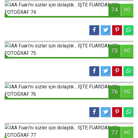
74
90
75
90
76
90
77
90