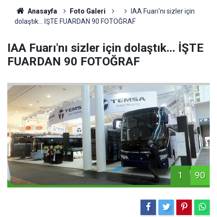
Anasayfa
Foto Galeri
IAA Fuarı'nı sizler için
dolaştık... İŞTE FUARDAN 90 FOTOĞRAF
IAA Fuarı'nı sizler için dolaştık... İŞTE
FUARDAN 90 FOTOĞRAF
1
90