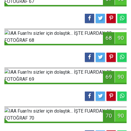
68
90
69
90
70
90