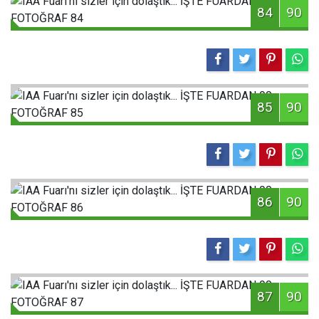
84
90
85
90
86
90
87
90