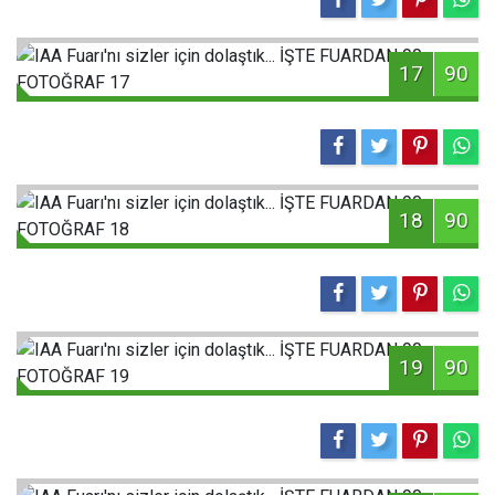
17
90
18
90
19
90