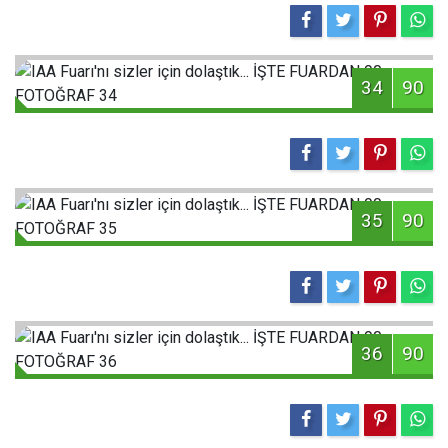
34
90
35
90
36
90