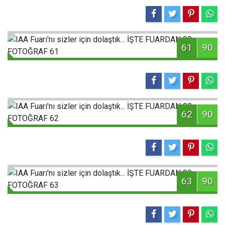
61
90
62
90
63
90