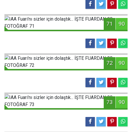
71
90
72
90
73
90