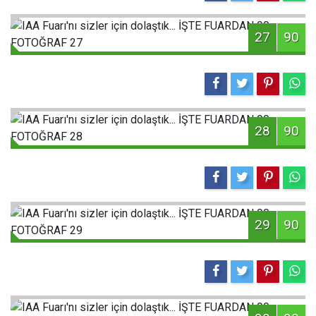
27
90
28
90
29
90