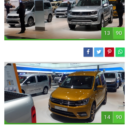
13
90
14
90