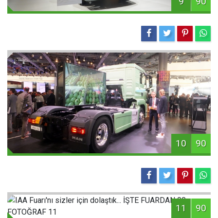
9
90
10
90
11
90