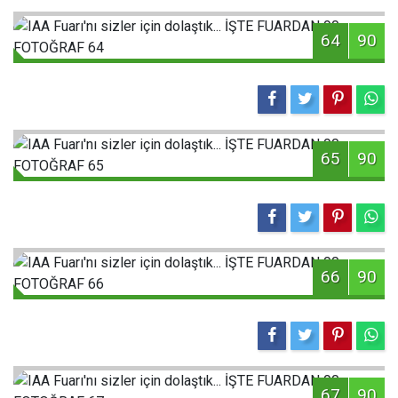
64
90
65
90
66
90
67
90