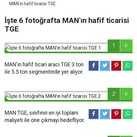
MAN'ın hafif ticarisi TGE
İşte 6 fotoğrafta MAN'ın hafif ticarisi
TGE
1
6
MAN'ın hafif ticari aracı TGE 3 ton
ile 5.5 ton segmentinde yer alıyor.
2
6
MAN TGE, sınıfının en iyi toplam
maliyeti ile öne çıkmayı hedefliyor.