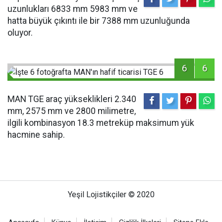
uzunlukları 6833 mm 5983 mm ve
hatta büyük çıkıntı ile bir 7388 mm uzunluğunda
oluyor.
6
6
MAN TGE araç yükseklikleri 2.340
mm, 2575 mm ve 2800 milimetre,
ilgili kombinasyon 18.3 metreküp maksimum yük
hacmine sahip.
Yeşil Lojistikçiler © 2020