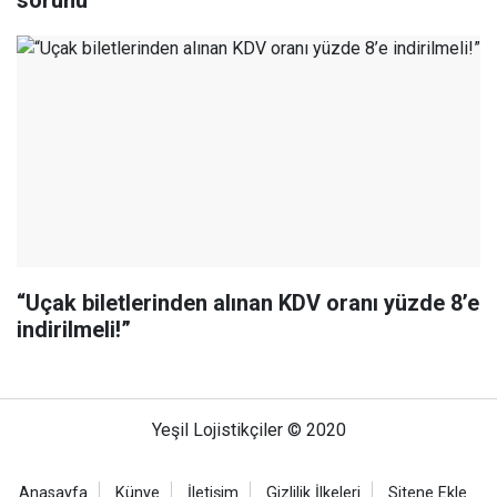
sorunu
“Uçak biletlerinden alınan KDV oranı yüzde 8’e
indirilmeli!”
Yeşil Lojistikçiler © 2020
Anasayfa
Künye
İletişim
Gizlilik İlkeleri
Sitene Ekle