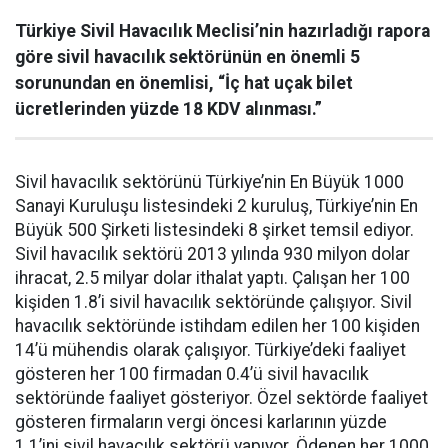
Türkiye Sivil Havacılık Meclisi’nin hazırladığı rapora
göre sivil havacılık sektörünün en önemli 5
sorunundan en önemlisi, “İç hat uçak bilet
ücretlerinden yüzde 18 KDV alınması.”
Sivil havacılık sektörünü Türkiye’nin En Büyük 1000
Sanayi Kuruluşu listesindeki 2 kuruluş, Türkiye’nin En
Büyük 500 Şirketi listesindeki 8 şirket temsil ediyor.
Sivil havacılık sektörü 2013 yılında 930 milyon dolar
ihracat, 2.5 milyar dolar ithalat yaptı. Çalışan her 100
kişiden 1.8’i sivil havacılık sektöründe çalışıyor. Sivil
havacılık sektöründe istihdam edilen her 100 kişiden
14’ü mühendis olarak çalışıyor. Türkiye’deki faaliyet
gösteren her 100 firmadan 0.4’ü sivil havacılık
sektöründe faaliyet gösteriyor. Özel sektörde faaliyet
gösteren firmaların vergi öncesi karlarının yüzde
1.1’ini sivil havacılık sektörü yapıyor. Ödenen her 1000