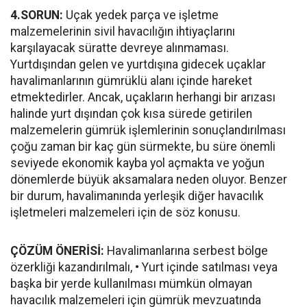
4.SORUN:
Uçak yedek parça ve işletme
malzemelerinin sivil havacılığın ihtiyaçlarını
karşılayacak süratte devreye alınmaması.
Yurtdışından gelen ve yurtdışına gidecek uçaklar
havalimanlarının gümrüklü alanı içinde hareket
etmektedirler. Ancak, uçakların herhangi bir arızası
halinde yurt dışından çok kısa sürede getirilen
malzemelerin gümrük işlemlerinin sonuçlandırılması
çoğu zaman bir kaç gün sürmekte, bu süre önemli
seviyede ekonomik kayba yol açmakta ve yoğun
dönemlerde büyük aksamalara neden oluyor. Benzer
bir durum, havalimanında yerleşik diğer havacılık
işletmeleri malzemeleri için de söz konusu.
ÇÖZÜM ÖNERİSİ:
Havalimanlarına serbest bölge
özerkliği kazandırılmalı, • Yurt içinde satılması veya
başka bir yerde kullanılması mümkün olmayan
havacılık malzemeleri için gümrük mevzuatında