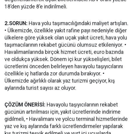
18’den yüzde 8’e indirilmeli.
2.SORUN:
Hava yolu taşımacılığındaki maliyet artışları.
• Ülkemizde, özellikle yakıt rafine payı nedeniyle diğer
ülkelere göre yüksek olan uçak yakıt ücreti, hava yolu
taşımacılarının rekabet gücünü olumsuz etkileniyor. •
Havalimanlarında birçok hizmet ücreti, euro bazında
ve oldukça yüksek. Dönem içi kur yükselişleri, bilet
ücretlerini önceden belirleyen havayolu taşıyıcılarını
özellikle iç hatlarda zor durumda bırakıyor. •
Ülkemizde ağırlıklı olarak yaz turizmi geçiyor, kış
aylarında turist sayısı az oluyor.
ÇÖZÜM ÖNERİSİ:
Havayolu taşıyıcılarının rekabet
gücünün artırılması için, yakıt ücretlerinde indirime
gidilmeli, • Havalimanı ve yolcu terminal hizmetlerinde
yaz ve kış aylarında farklı ücretlendirmeler yapılarak
kış turizmi teşvik edilmeli ve yurt içi uçuşlarda,