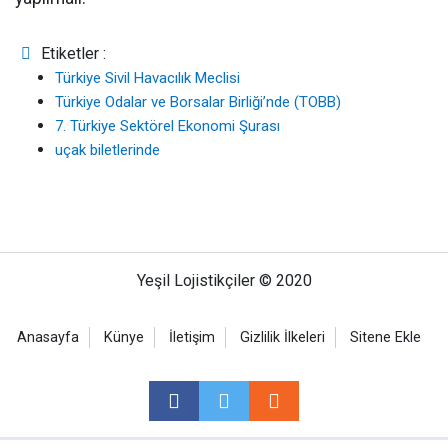
Etiketler :
Türkiye Sivil Havacılık Meclisi
Türkiye Odalar ve Borsalar Birliği’nde (TOBB)
7. Türkiye Sektörel Ekonomi Şurası
uçak biletlerinde
Yeşil Lojistikçiler © 2020
Anasayfa
Künye
İletişim
Gizlilik İlkeleri
Sitene Ekle