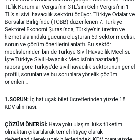
TL’lik Kurumlar Vergisi’nin 3TL’sini Gelir Vergisi’nin 1
TL’sini sivil havacılık sektörü ödüyor. Türkiye Odalar ve
Borsalar Birliği’nde (TOBB) düzenlenen 7. Türkiye
Sektörel Ekonomi Şurası’nda, Türkiye’nin üretim ve
hizmet alanındaki gücünü oluşturan 59 sektör meclisi,
sorun ve çözüm önerilerini anlattı. Bu sektör
meclislerinden biri de Türkiye Sivil Havacılık Meclisi.
İşte Türkiye Sivil Havacılık Meclisi’nin hazırladığı
rapora göre Türkiye’de sivil havacılık sektörünün genel
profili, sorunları ve bu sorunlara yönelik çözüm
önerileri…
1.SORUN:
İç hat uçak bilet ücretlerinden yüzde 18
KDV alınması.
ÇÖZÜM ÖNERİSİ:
Hava yolu ulaşımı lüks tüketim
olmaktan çıkartılarak temel ihtiyaç olarak
değerlendirilerek uçak biletlerindeki KDV oranı yüzde