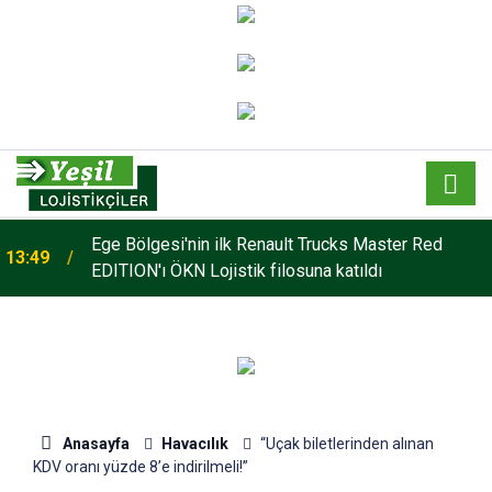
o
Ege Bölgesi'nin ilk Renault Trucks Master Red
13:49
EDITION'ı ÖKN Lojistik filosuna katıldı
Anasayfa
Havacılık
“Uçak biletlerinden alınan
KDV oranı yüzde 8’e indirilmeli!”