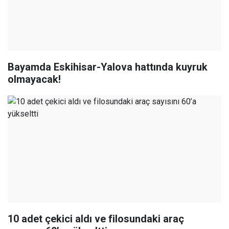
Bayamda Eskihisar-Yalova hattında kuyruk
olmayacak!
10 adet çekici aldı ve filosundaki araç