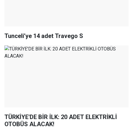
Tunceli’ye 14 adet Travego S
TÜRKİYE'DE BİR İLK: 20 ADET ELEKTRİKLİ
OTOBÜS ALACAK!