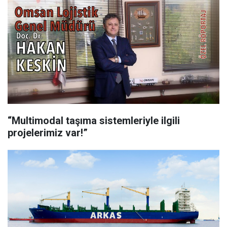
“Multimodal taşıma sistemleriyle ilgili
projelerimiz var!”