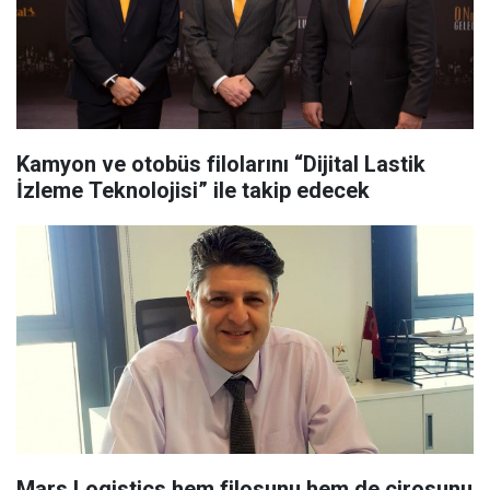
Kamyon ve otobüs filolarını “Dijital Lastik
İzleme Teknolojisi” ile takip edecek
Mars Logistics hem filosunu hem de cirosunu