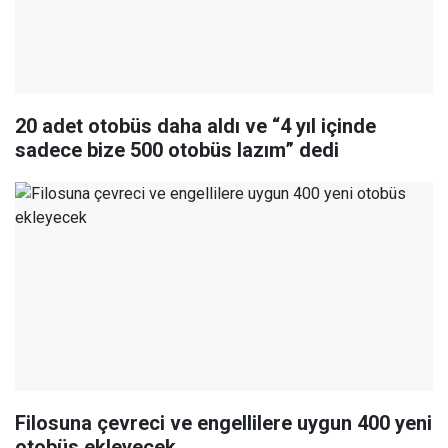
20 adet otobüs daha aldı ve “4 yıl içinde
sadece bize 500 otobüs lazım” dedi
Filosuna çevreci ve engellilere uygun 400 yeni
otobüs ekleyecek