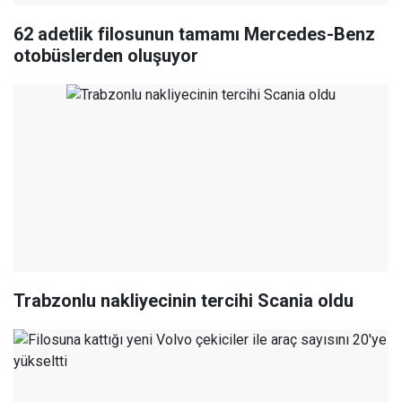
62 adetlik filosunun tamamı Mercedes-Benz
otobüslerden oluşuyor
Trabzonlu nakliyecinin tercihi Scania oldu