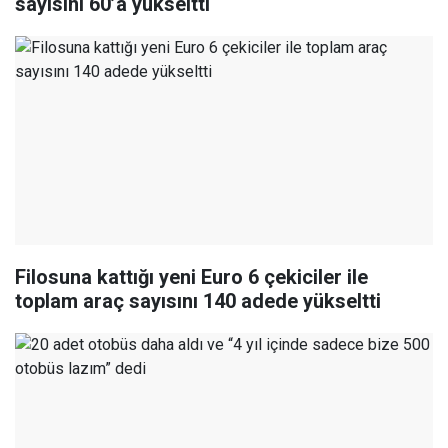
sayısını 60’a yükseltti
Filosuna kattığı yeni Euro 6 çekiciler ile
toplam araç sayısını 140 adede yükseltti