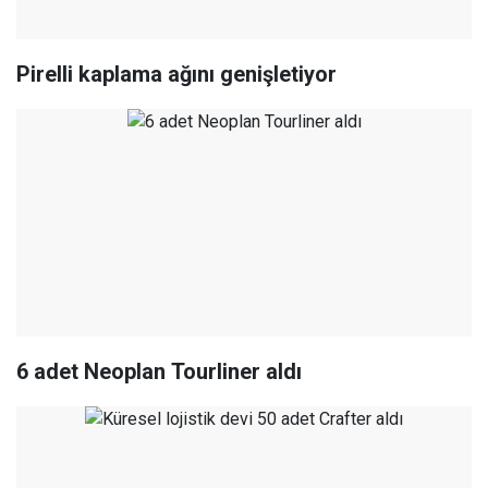
Pirelli kaplama ağını genişletiyor
6 adet Neoplan Tourliner aldı