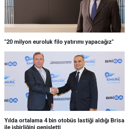
"20 milyon euroluk filo yatırımı yapacağız"
Yılda ortalama 4 bin otobüs lastiği aldığı Brisa
ile işbirliğini genişletti