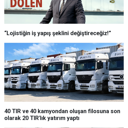
“Lojistiğin iş yapış şeklini değiştireceğiz!”
40 TIR ve 40 kamyondan oluşan filosuna son
olarak 20 TIR'lık yatırım yaptı