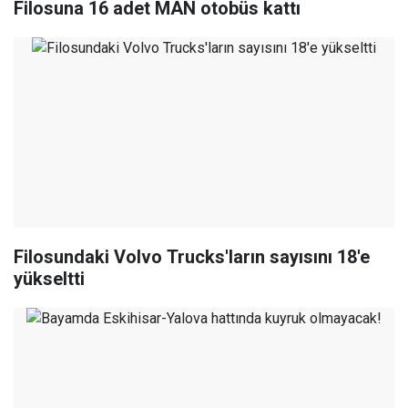
Filosuna 16 adet MAN otobüs kattı
Filosundaki Volvo Trucks'ların sayısını 18'e
yükseltti