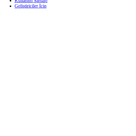
Kullanım Şartları
Geliştiriciler İçin