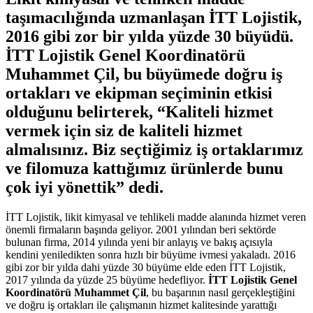
taşımacılığında uzmanlaşan İTT Lojistik,
2016 gibi zor bir yılda yüzde 30 büyüdü.
İTT Lojistik Genel Koordinatörü
Muhammet Çil, bu büyümede doğru iş
ortakları ve ekipman seçiminin etkisi
olduğunu belirterek, “Kaliteli hizmet
vermek için siz de kaliteli hizmet
almalısınız. Biz seçtiğimiz iş ortaklarımız
ve filomuza kattığımız ürünlerde bunu
çok iyi yönettik” dedi.
İTT Lojistik, likit kimyasal ve tehlikeli madde alanında hizmet veren
önemli firmaların başında geliyor. 2001 yılından beri sektörde
bulunan firma, 2014 yılında yeni bir anlayış ve bakış açısıyla
kendini yeniledikten sonra hızlı bir büyüme ivmesi yakaladı. 2016
gibi zor bir yılda dahi yüzde 30 büyüme elde eden İTT Lojistik,
2017 yılında da yüzde 25 büyüme hedefliyor.
İTT Lojistik Genel
Koordinatörü Muhammet Çil
, bu başarının nasıl gerçekleştiğini
ve doğru iş ortakları ile çalışmanın hizmet kalitesinde yarattığı