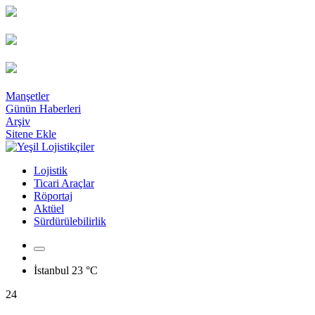
Manşetler
Günün Haberleri
Arşiv
Sitene Ekle
Lojistik
Ticari Araçlar
Röportaj
Aktüel
Sürdürülebilirlik
İstanbul
23 °C
24