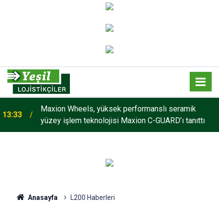
Maxion Wheels, yüksek performanslı seramik
13:33
yüzey işlem teknolojisi Maxion C-GUARD’ı tanıttı
Anasayfa
L200 Haberleri