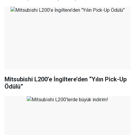
Mitsubishi L200’e İngiltere’den “Yılın Pick-Up
Ödülü”