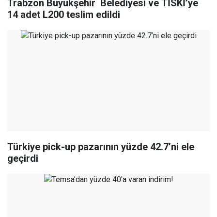
Trabzon Büyükşehir Belediyesi ve TİSKİ’ye
14 adet L200 teslim edildi
Türkiye pick-up pazarının yüzde 42.7’ni ele
geçirdi