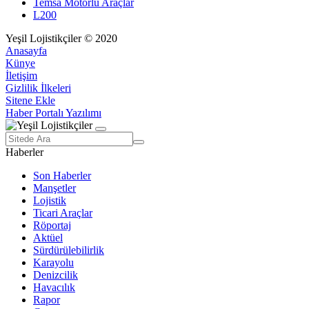
Temsa Motorlu Araçlar
L200
Yeşil Lojistikçiler © 2020
Anasayfa
Künye
İletişim
Gizlilik İlkeleri
Sitene Ekle
Haber Portalı Yazılımı
Haberler
Son Haberler
Manşetler
Lojistik
Ticari Araçlar
Röportaj
Aktüel
Sürdürülebilirlik
Karayolu
Denizcilik
Havacılık
Rapor