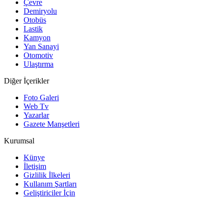
Çevre
Demiryolu
Otobüs
Lastik
Kamyon
Yan Sanayi
Otomotiv
Ulaştırma
Diğer İçerikler
Foto Galeri
Web Tv
Yazarlar
Gazete Manşetleri
Kurumsal
Künye
İletişim
Gizlilik İlkeleri
Kullanım Şartları
Geliştiriciler İçin