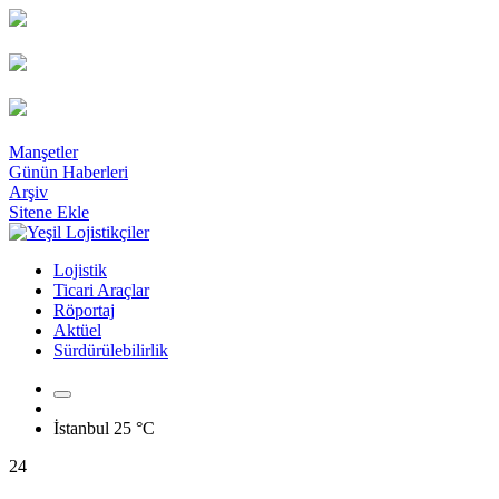
Manşetler
Günün Haberleri
Arşiv
Sitene Ekle
Lojistik
Ticari Araçlar
Röportaj
Aktüel
Sürdürülebilirlik
İstanbul
25 °C
24