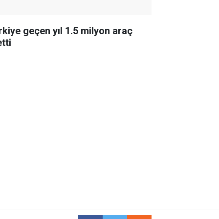
rkiye geçen yıl 1.5 milyon araç
tti