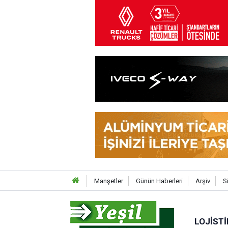
Manşetler
Günün Haberleri
Arşiv
S
LOJISTI