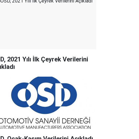
, 2021 Yılı İlk Çeyrek Verilerini
ıkladı
OSD, Ocak-Kasım Verilerini Açıkladı