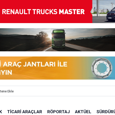
itene Ekle
K
TICARI ARAÇLAR
RÖPORTAJ
AKTÜEL
SÜRDÜRÜ