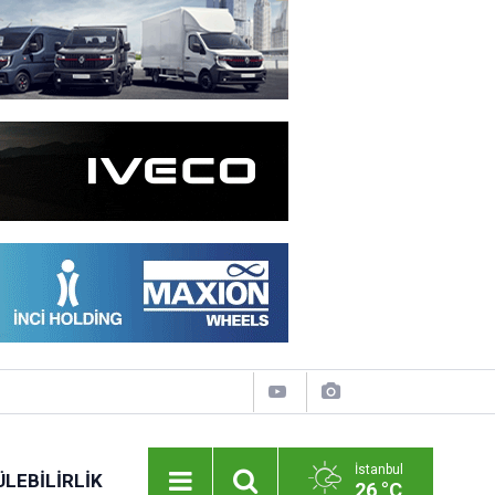
İstanbul
LEBILIRLIK
26 °C