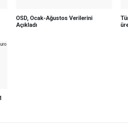
OSD, Ocak-Ağustos Verilerini
Tü
Açıkladı
üre
1