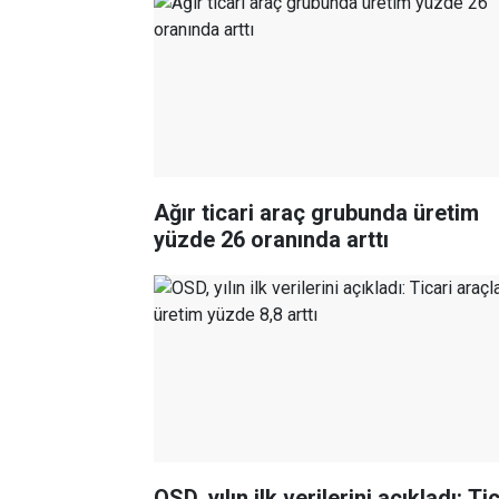
Ağır ticari araç grubunda üretim
yüzde 26 oranında arttı
OSD, yılın ilk verilerini açıkladı: Ti