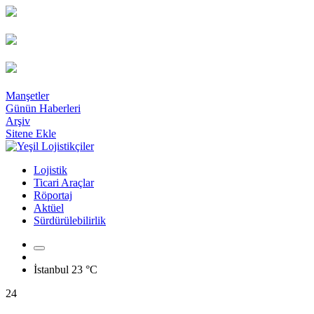
Manşetler
Günün Haberleri
Arşiv
Sitene Ekle
Lojistik
Ticari Araçlar
Röportaj
Aktüel
Sürdürülebilirlik
İstanbul
23 °C
24