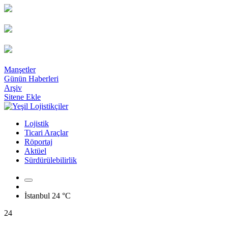
Manşetler
Günün Haberleri
Arşiv
Sitene Ekle
Lojistik
Ticari Araçlar
Röportaj
Aktüel
Sürdürülebilirlik
İstanbul
24 °C
24