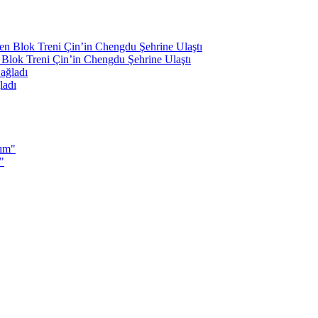
Blok Treni Çin’in Chengdu Şehrine Ulaştı
ladı
"