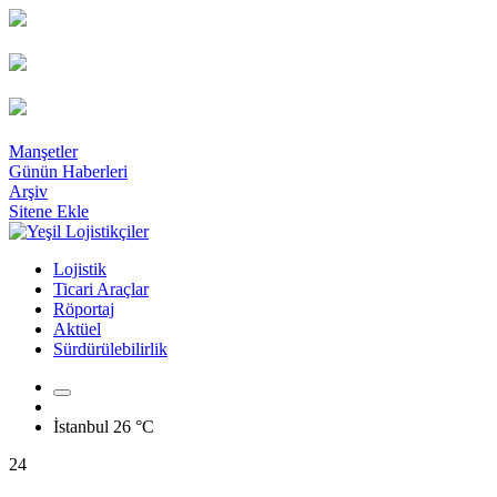
Manşetler
Günün Haberleri
Arşiv
Sitene Ekle
Lojistik
Ticari Araçlar
Röportaj
Aktüel
Sürdürülebilirlik
İstanbul
26 °C
24