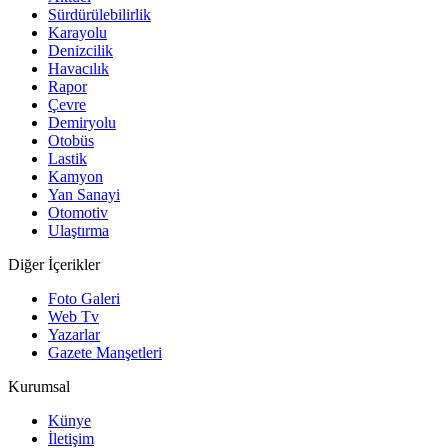
Sürdürülebilirlik
Karayolu
Denizcilik
Havacılık
Rapor
Çevre
Demiryolu
Otobüs
Lastik
Kamyon
Yan Sanayi
Otomotiv
Ulaştırma
Diğer İçerikler
Foto Galeri
Web Tv
Yazarlar
Gazete Manşetleri
Kurumsal
Künye
İletişim