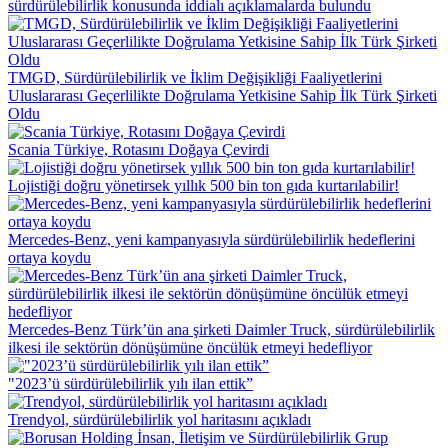
sürdürülebilirlik konusunda iddialı açıklamalarda bulundu
TMGD, Sürdürülebilirlik ve İklim Değişikliği Faaliyetlerini
Uluslararası Geçerlilikte Doğrulama Yetkisine Sahip İlk Türk Şirketi
Oldu
Scania Türkiye, Rotasını Doğaya Çevirdi
Lojistiği doğru yönetirsek yıllık 500 bin ton gıda kurtarılabilir!
Mercedes-Benz, yeni kampanyasıyla sürdürülebilirlik hedeflerini
ortaya koydu
Mercedes-Benz Türk’ün ana şirketi Daimler Truck, sürdürülebilirlik
ilkesi ile sektörün dönüşümüne öncülük etmeyi hedefliyor
"2023’ü sürdürülebilirlik yılı ilan ettik”
Trendyol, sürdürülebilirlik yol haritasını açıkladı