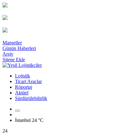
Manşetler
Günün Haberleri
Arşiv
Sitene Ekle
Lojistik
Ticari Araçlar
Röportaj
Aktüel
Sürdürülebilirlik
İstanbul
24 °C
24