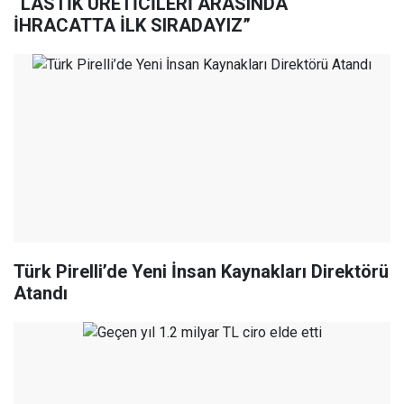
“LASTİK ÜRETİCİLERİ ARASINDA
İHRACATTA İLK SIRADAYIZ”
Türk Pirelli’de Yeni İnsan Kaynakları Direktörü
Atandı