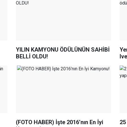
YILIN KAMYONU ÖDÜLÜNÜN SAHİBİ
Ye
BELLİ OLDU!
Ive
(FOTO HABER) İşte 2016’nın En İyi
25