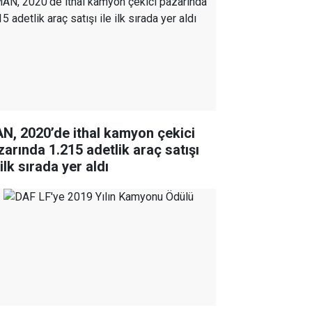
N, 2020’de ithal kamyon çekici
zarında 1.215 adetlik araç satışı
 ilk sırada yer aldı