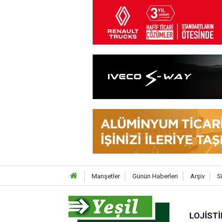
Manşetler
Günün Haberleri
Arşiv
S
LOJISTI