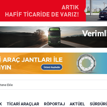
itene Ekle
K
TICARI ARAÇLAR
RÖPORTAJ
AKTÜEL
SÜRDÜRÜ