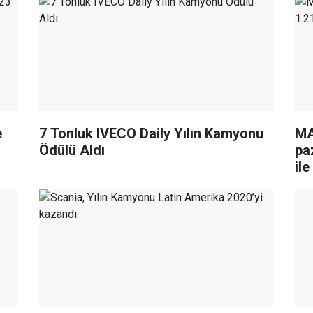
e
7 Tonluk IVECO Daily Yılın Kamyonu
MA
Ödülü Aldı
pa
ile