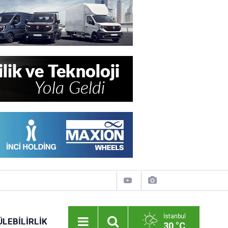
İstanbul
LEBILIRLIK
30 °C