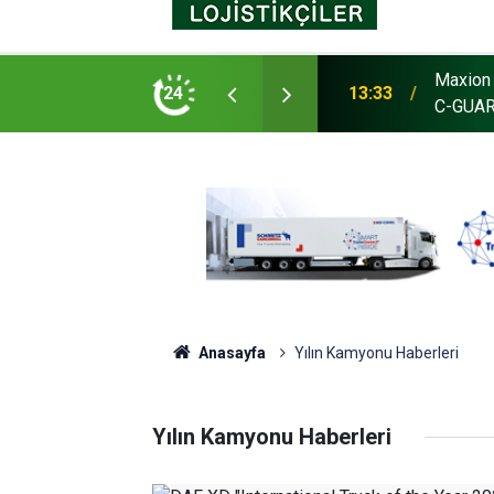
Maxion 
as, Avustralya’da tesis açtı
24
13:33
C-GUARD
Anasayfa
Yılın Kamyonu Haberleri
Yılın Kamyonu Haberleri