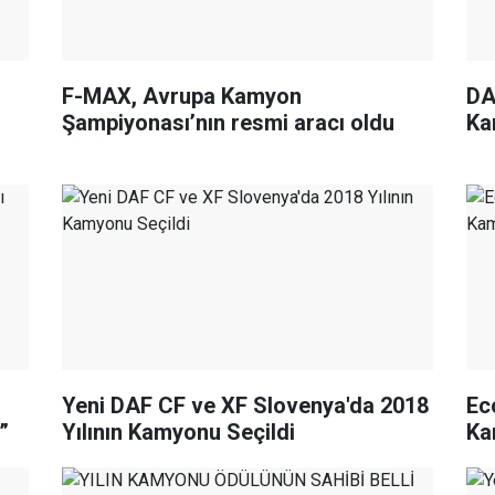
F-MAX, Avrupa Kamyon
DA
Şampiyonası’nın resmi aracı oldu
Ka
Yeni DAF CF ve XF Slovenya'da 2018
Ec
”
Yılının Kamyonu Seçildi
Ka