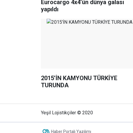
Eurocargo 4x4’ün dünya galası
yapıldı
2015’İN KAMYONU TÜRKİYE
TURUNDA
Yeşil Lojistikçiler © 2020
Haber Portalı Yazılımı