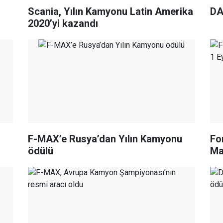
Scania, Yılın Kamyonu Latin Amerika
DA
2020’yi kazandı
F-MAX’e Rusya’dan Yılın Kamyonu
Fo
ödülü
Ma