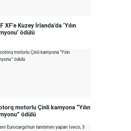
F XF’e Kuzey İrlanda'da ‘Yılın
myonu’ ödülü
otorq motorlu Çinli kamyona “Yılın
myonu” ödülü