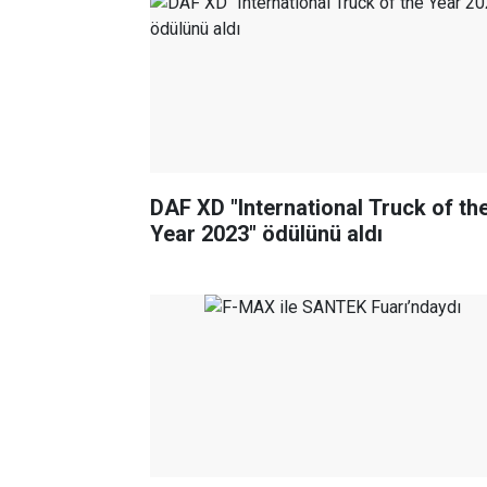
DAF XD "International Truck of th
Year 2023" ödülünü aldı