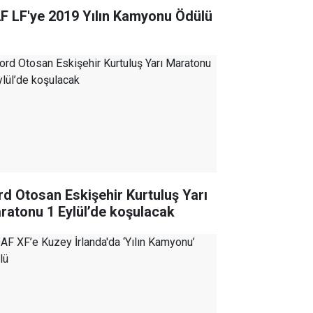
F LF'ye 2019 Yılın Kamyonu Ödülü
rd Otosan Eskişehir Kurtuluş Yarı
ratonu 1 Eylül’de koşulacak