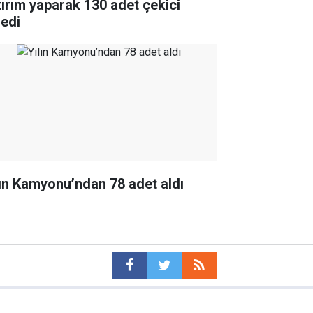
tırım yaparak 130 adet çekici
ledi
lın Kamyonu’ndan 78 adet aldı