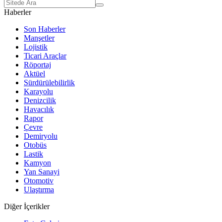
Haberler
Son Haberler
Manşetler
Lojistik
Ticari Araçlar
Röportaj
Aktüel
Sürdürülebilirlik
Karayolu
Denizcilik
Havacılık
Rapor
Çevre
Demiryolu
Otobüs
Lastik
Kamyon
Yan Sanayi
Otomotiv
Ulaştırma
Diğer İçerikler