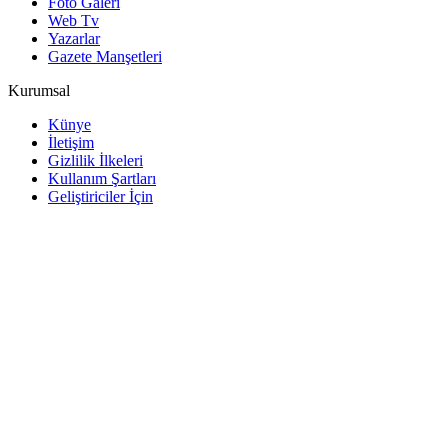
Foto Galeri
Web Tv
Yazarlar
Gazete Manşetleri
Kurumsal
Künye
İletişim
Gizlilik İlkeleri
Kullanım Şartları
Geliştiriciler İçin