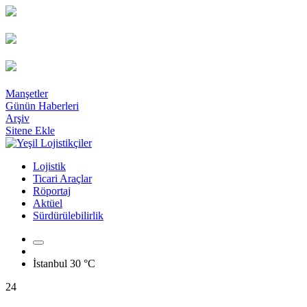
Manşetler
Günün Haberleri
Arşiv
Sitene Ekle
Lojistik
Ticari Araçlar
Röportaj
Aktüel
Sürdürülebilirlik
İstanbul
30 °C
24