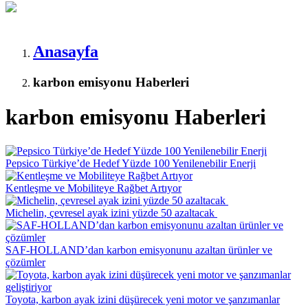
Anasayfa
karbon emisyonu Haberleri
karbon emisyonu Haberleri
Pepsico Türkiye’de Hedef Yüzde 100 Yenilenebilir Enerji
Kentleşme ve Mobiliteye Rağbet Artıyor
Michelin, çevresel ayak izini yüzde 50 azaltacak
SAF-HOLLAND’dan karbon emisyonunu azaltan ürünler ve
çözümler
Toyota, karbon ayak izini düşürecek yeni motor ve şanzımanlar