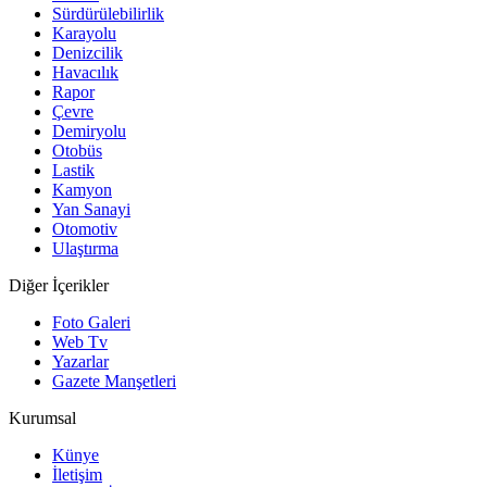
Sürdürülebilirlik
Karayolu
Denizcilik
Havacılık
Rapor
Çevre
Demiryolu
Otobüs
Lastik
Kamyon
Yan Sanayi
Otomotiv
Ulaştırma
Diğer İçerikler
Foto Galeri
Web Tv
Yazarlar
Gazete Manşetleri
Kurumsal
Künye
İletişim