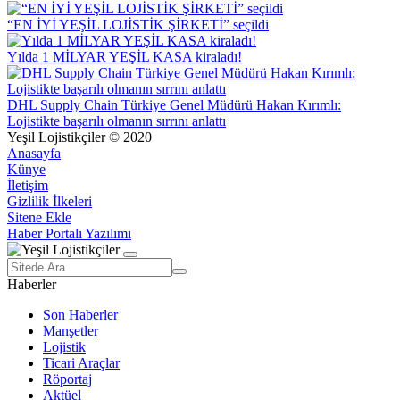
“EN İYİ YEŞİL LOJİSTİK ŞİRKETİ” seçildi
Yılda 1 MİLYAR YEŞİL KASA kiraladı!
DHL Supply Chain Türkiye Genel Müdürü Hakan Kırımlı:
Lojistikte başarılı olmanın sırrını anlattı
Yeşil Lojistikçiler © 2020
Anasayfa
Künye
İletişim
Gizlilik İlkeleri
Sitene Ekle
Haber Portalı Yazılımı
Haberler
Son Haberler
Manşetler
Lojistik
Ticari Araçlar
Röportaj
Aktüel