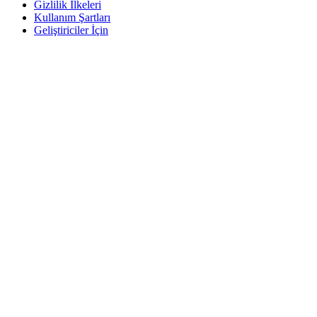
Gizlilik İlkeleri
Kullanım Şartları
Geliştiriciler İçin