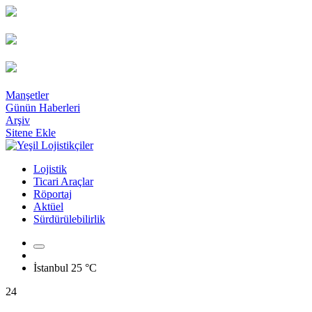
Manşetler
Günün Haberleri
Arşiv
Sitene Ekle
Lojistik
Ticari Araçlar
Röportaj
Aktüel
Sürdürülebilirlik
İstanbul
25 °C
24