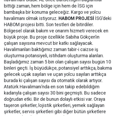
bittiği zaman, hem bölge için hem de İSG için
bambaşka bir konuma geleceğiz. Kargo ve yolcu
havalimanı olmak istiyoruz.
HABOM PROJESİ
İSG’deki
HABOM projesi bitti. Son testleri de bitirdiler.
Bölgesel olarak bakım ve onarım hizmeti verecek en
büyük proje. Bu proje özellikle Sabiha Gökçen’in
çalışan sayısına mevcut bir katkı sağlayacak.
Havalimanları baktığımız zaman tabir-i caizse iş
oluşturma potansiyeli, istihdam oluşturma alanları.
Başladığımız zaman 5 bin olan çalışan sayısı bugün 10
binleri geçti. İş büyüdükçe, potansiyel arttıkça, bakıma
gelecek uçak sayıları ve uçan yolcu sayıları arttıkça
burada ki çalışan sayısı da otomatik olarak artıyor.
Atatürk Havalimanı’nda en son takip edebildiğim
kadarıyla çalışan sayısı 30 bini geçmişti. Bu sadece
doğrudan etki. Bir de bunun dolaylı etkisi var. Oraya
taşeron şirketler, lojistik şirketleri, yemek sağlayan
şirketler, servis şirketleri gibi diğer bütün şirketlere