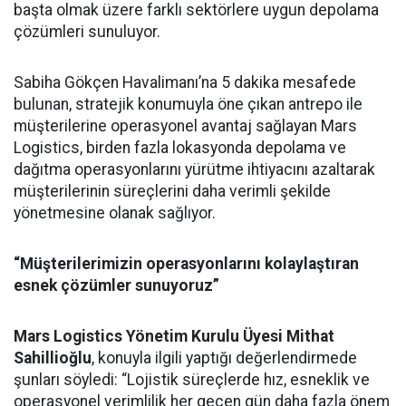
başta olmak üzere farklı sektörlere uygun depolama
çözümleri sunuluyor.
Sabiha Gökçen Havalimanı’na 5 dakika mesafede
bulunan, stratejik konumuyla öne çıkan antrepo ile
müşterilerine operasyonel avantaj sağlayan Mars
Logistics, birden fazla lokasyonda depolama ve
dağıtma operasyonlarını yürütme ihtiyacını azaltarak
müşterilerinin süreçlerini daha verimli şekilde
yönetmesine olanak sağlıyor.
“Müşterilerimizin operasyonlarını kolaylaştıran
esnek çözümler sunuyoruz”
Mars Logistics Yönetim Kurulu Üyesi Mithat
Sahillioğlu
, konuyla ilgili yaptığı değerlendirmede
şunları söyledi: “Lojistik süreçlerde hız, esneklik ve
operasyonel verimlilik her geçen gün daha fazla önem