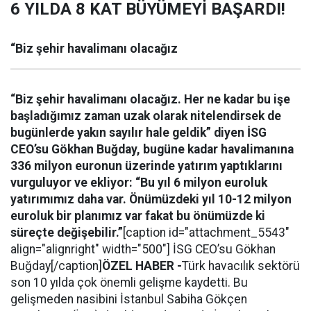
6 YILDA 8 KAT BÜYÜMEYİ BAŞARDI!
“Biz şehir havalimanı olacağız
“Biz şehir havalimanı olacağız. Her ne kadar bu işe
başladığımız zaman uzak olarak nitelendirsek de
bugünlerde yakın sayılır hale geldik” diyen İSG
CEO’su Gökhan Buğday, bugüne kadar havalimanına
336 milyon euronun üzerinde yatırım yaptıklarını
vurguluyor ve ekliyor: “Bu yıl 6 milyon euroluk
yatırımımız daha var. Önümüzdeki yıl 10-12 milyon
euroluk bir planımız var fakat bu önümüzde ki
süreçte değişebilir.”
[caption id="attachment_5543"
align="alignright" width="500"] İSG CEO’su Gökhan
Buğday[/caption]
ÖZEL HABER -
Türk havacılık sektörü
son 10 yılda çok önemli gelişme kaydetti. Bu
gelişmeden nasibini İstanbul Sabiha Gökçen