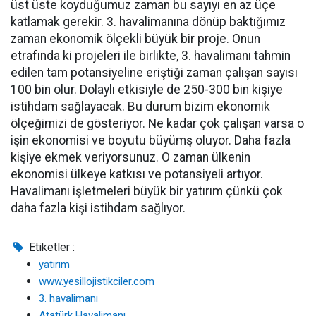
üst üste koyduğumuz zaman bu sayıyı en az üçe
katlamak gerekir. 3. havalimanına dönüp baktığımız
zaman ekonomik ölçekli büyük bir proje. Onun
etrafında ki projeleri ile birlikte, 3. havalimanı tahmin
edilen tam potansiyeline eriştiği zaman çalışan sayısı
100 bin olur. Dolaylı etkisiyle de 250-300 bin kişiye
istihdam sağlayacak. Bu durum bizim ekonomik
ölçeğimizi de gösteriyor. Ne kadar çok çalışan varsa o
işin ekonomisi ve boyutu büyümş oluyor. Daha fazla
kişiye ekmek veriyorsunuz. O zaman ülkenin
ekonomisi ülkeye katkısı ve potansiyeli artıyor.
Havalimanı işletmeleri büyük bir yatırım çünkü çok
daha fazla kişi istihdam sağlıyor.
Etiketler :
yatırım
www.yesillojistikciler.com
3. havalimanı
Atatürk Havalimanı