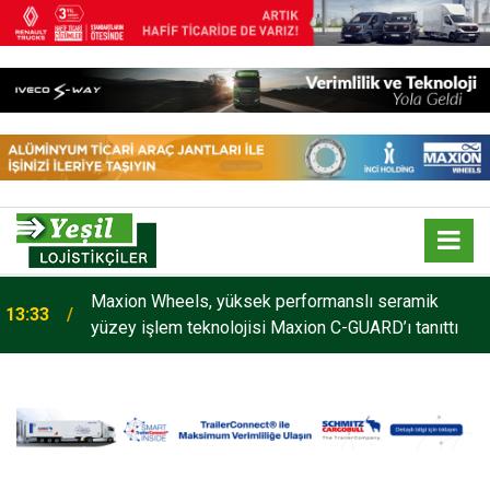
Maxion Wheels, yüksek performanslı seramik
13:33
yüzey işlem teknolojisi Maxion C-GUARD’ı tanıttı