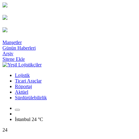
Manşetler
Günün Haberleri
Arşiv
Sitene Ekle
Lojistik
Ticari Araçlar
Röportaj
Aktüel
Sürdürülebilirlik
İstanbul
24 °C
24