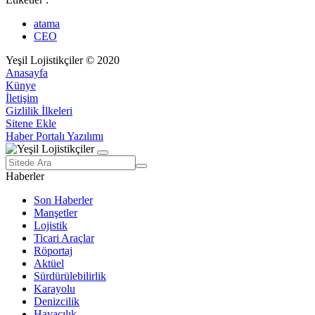
atama
CEO
Yeşil Lojistikçiler © 2020
Anasayfa
Künye
İletişim
Gizlilik İlkeleri
Sitene Ekle
Haber Portalı Yazılımı
Haberler
Son Haberler
Manşetler
Lojistik
Ticari Araçlar
Röportaj
Aktüel
Sürdürülebilirlik
Karayolu
Denizcilik
Havacılık