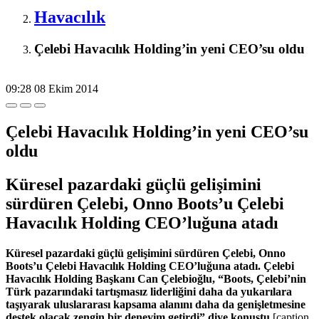
Havacılık
Çelebi Havacılık Holding’in yeni CEO’su oldu
09:28
08 Ekim 2014
Çelebi Havacılık Holding’in yeni CEO’su
oldu
Küresel pazardaki güçlü gelişimini
sürdüren Çelebi, Onno Boots’u Çelebi
Havacılık Holding CEO’luğuna atadı
Küresel pazardaki güçlü gelişimini sürdüren Çelebi, Onno
Boots’u Çelebi Havacılık Holding CEO’luğuna atadı. Çelebi
Havacılık Holding Başkanı Can Çelebioğlu, “Boots, Çelebi’nin
Türk pazarındaki tartışmasız liderliğini daha da yukarılara
taşıyarak uluslararası kapsama alanını daha da genişletmesine
destek olacak zengin bir deneyim getirdi” diye konuştu.
[caption