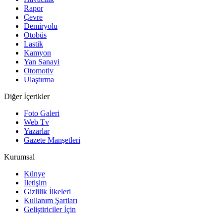
Rapor
Çevre
Demiryolu
Otobüs
Lastik
Kamyon
Yan Sanayi
Otomotiv
Ulaştırma
Diğer İçerikler
Foto Galeri
Web Tv
Yazarlar
Gazete Manşetleri
Kurumsal
Künye
İletişim
Gizlilik İlkeleri
Kullanım Şartları
Geliştiriciler İçin