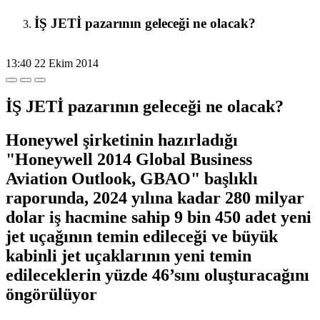
İŞ JETİ pazarının geleceği ne olacak?
13:40
22 Ekim 2014
İŞ JETİ pazarının geleceği ne olacak?
Honeywel şirketinin hazırladığı
"Honeywell 2014 Global Business
Aviation Outlook, GBAO" başlıklı
raporunda, 2024 yılına kadar 280 milyar
dolar iş hacmine sahip 9 bin 450 adet yeni
jet uçağının temin edileceği ve büyük
kabinli jet uçaklarının yeni temin
edileceklerin yüzde 46’sını oluşturacağını
öngörülüyor