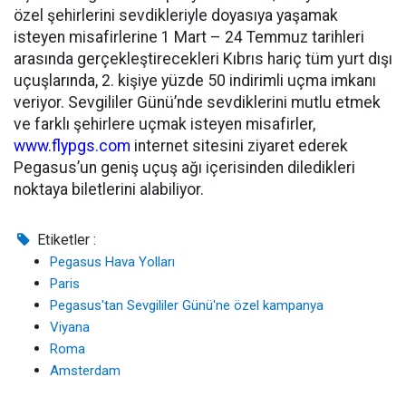
özel şehirlerini sevdikleriyle doyasıya yaşamak
isteyen misafirlerine 1 Mart – 24 Temmuz tarihleri
arasında gerçekleştirecekleri Kıbrıs hariç tüm yurt dışı
uçuşlarında, 2. kişiye yüzde 50 indirimli uçma imkanı
veriyor. Sevgililer Günü’nde sevdiklerini mutlu etmek
ve farklı şehirlere uçmak isteyen misafirler,
www.flypgs.com
internet sitesini ziyaret ederek
Pegasus’un geniş uçuş ağı içerisinden diledikleri
noktaya biletlerini alabiliyor.
Etiketler :
Pegasus Hava Yolları
Paris
Pegasus'tan Sevgililer Günü'ne özel kampanya
Viyana
Roma
Amsterdam