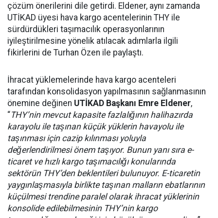
çözüm önerilerini dile getirdi. Eldener, aynı zamanda
UTİKAD üyesi hava kargo acentelerinin THY ile
sürdürdükleri taşımacılık operasyonlarının
iyileştirilmesine yönelik atılacak adımlarla ilgili
fikirlerini de Turhan Özen ile paylaştı.
İhracat yüklemelerinde hava kargo acenteleri
tarafından konsolidasyon yapılmasının sağlanmasının
önemine değinen
UTİKAD Başkanı
Emre Eldener
,
“
THY’nin mevcut kapasite fazlalığının halihazırda
karayolu ile taşınan küçük yüklerin havayolu ile
taşınması için cazip kılınması yoluyla
değerlendirilmesi önem taşıyor. Bunun yanı sıra e-
ticaret ve hızlı kargo taşımacılığı konularında
sektörün THY’den beklentileri bulunuyor. E-ticaretin
yaygınlaşmasıyla birlikte taşınan malların ebatlarının
küçülmesi trendine paralel olarak ihracat yüklerinin
konsolide edilebilmesinin THY’nin kargo