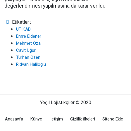
değerlendirmesi yapılmasına da karar verildi.
Etiketler :
UTİKAD
Emre Eldener
Mehmet Özal
Cavit Uğur
Turhan Özen
Rıdvan Haliloğlu
Yeşil Lojistikçiler © 2020
Anasayfa
Künye
İletişim
Gizlilik İlkeleri
Sitene Ekle