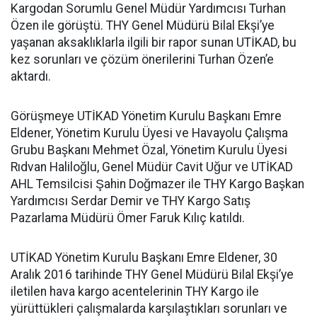
Kargodan Sorumlu Genel Müdür Yardımcısı Turhan
Özen ile görüştü. THY Genel Müdürü Bilal Ekşi’ye
yaşanan aksaklıklarla ilgili bir rapor sunan UTİKAD, bu
kez sorunları ve çözüm önerilerini Turhan Özen’e
aktardı.
Görüşmeye UTİKAD Yönetim Kurulu Başkanı Emre
Eldener, Yönetim Kurulu Üyesi ve Havayolu Çalışma
Grubu Başkanı Mehmet Özal, Yönetim Kurulu Üyesi
Rıdvan Haliloğlu, Genel Müdür Cavit Uğur ve UTİKAD
AHL Temsilcisi Şahin Doğmazer ile THY Kargo Başkan
Yardımcısı Serdar Demir ve THY Kargo Satış
Pazarlama Müdürü Ömer Faruk Kılıç katıldı.
UTİKAD Yönetim Kurulu Başkanı Emre Eldener, 30
Aralık 2016 tarihinde THY Genel Müdürü Bilal Ekşi’ye
iletilen hava kargo acentelerinin THY Kargo ile
yürüttükleri çalışmalarda karşılaştıkları sorunları ve