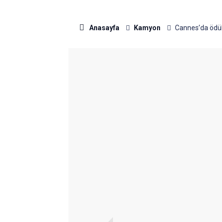
Anasayfa
Kamyon
Cannes’da ödüll