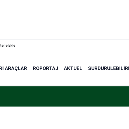
itene Ekle
RI ARAÇLAR
RÖPORTAJ
AKTÜEL
SÜRDÜRÜLEBILIR