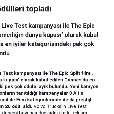
dülleri topladı
 Live Test kampanyası ile The Epic
klamcılığın dünya kupası’ olarak kabul
a en iyiler kategorisindeki pek çok
undu
e Test kampanyası ile The Epic Split filmi,
a kupası’ olarak kabul edilen Cannes’da en
eki pek çok ödüle layık bulundu. Yeni kamyon
onların tanıtıldığı kampanyalar 8 Altın
anal ile Film kategorilerinde de iki prestijli
m 20 ödül aldı.
Volvo Trucks’ın Live Test
r dönemi boyunca dünyadaki farklı reklam