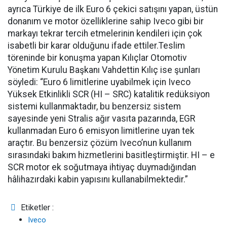
ayrıca Türkiye de ilk Euro 6 çekici satışını yapan, üstün
donanım ve motor özelliklerine sahip Iveco gibi bir
markayı tekrar tercih etmelerinin kendileri için çok
isabetli bir karar olduğunu ifade ettiler.Teslim
töreninde bir konuşma yapan Kılıçlar Otomotiv
Yönetim Kurulu Başkanı Vahdettin Kılıç ise şunları
söyledi: “Euro 6 limitlerine uyabilmek için Iveco
Yüksek Etkinlikli SCR (HI – SRC) katalitik redüksiyon
sistemi kullanmaktadır, bu benzersiz sistem
sayesinde yeni Stralis ağır vasıta pazarında, EGR
kullanmadan Euro 6 emisyon limitlerine uyan tek
araçtır. Bu benzersiz çözüm Iveco’nun kullanım
sırasındaki bakım hizmetlerini basitleştirmiştir. HI – e
SCR motor ek soğutmaya ihtiyaç duymadığından
hâlihazırdaki kabin yapısını kullanabilmektedir.”
Etiketler :
Iveco