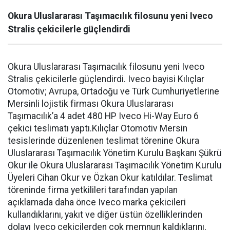
Okura Uluslararası Taşımacılık filosunu yeni Iveco
Stralis çekicilerle güçlendirdi
Okura Uluslararası Taşımacılık filosunu yeni Iveco
Stralis çekicilerle güçlendirdi. Iveco bayisi Kılıçlar
Otomotiv; Avrupa, Ortadoğu ve Türk Cumhuriyetlerine
Mersinli lojistik firması Okura Uluslararası
Taşımacılık’a 4 adet 480 HP Iveco Hi-Way Euro 6
çekici teslimatı yaptı.Kılıçlar Otomotiv Mersin
tesislerinde düzenlenen teslimat törenine Okura
Uluslararası Taşımacılık Yönetim Kurulu Başkanı Şükrü
Okur ile Okura Uluslararası Taşımacılık Yönetim Kurulu
Üyeleri Cihan Okur ve Özkan Okur katıldılar. Teslimat
töreninde firma yetkilileri tarafından yapılan
açıklamada daha önce Iveco marka çekicileri
kullandıklarını, yakıt ve diğer üstün özelliklerinden
dolayı Iveco çekicilerden çok memnun kaldıklarını,