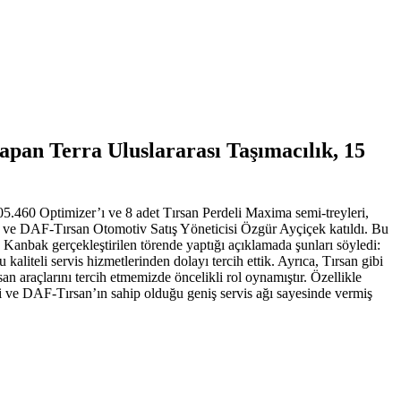
yapan Terra Uluslararası Taşımacılık, 15
05.460 Optimizer’ı ve 8 adet Tırsan Perdeli Maxima semi-treyleri,
 ve DAF-Tırsan Otomotiv Satış Yöneticisi Özgür Ayçiçek katıldı. Bu
 Kanbak gerçekleştirilen törende yaptığı açıklamada şunları söyledi:
kaliteli servis hizmetlerinden dolayı tercih ettik. Ayrıca, Tırsan gibi
n araçlarını tercih etmemizde öncelikli rol oynamıştır. Özellikle
esi ve DAF-Tırsan’ın sahip olduğu geniş servis ağı sayesinde vermiş