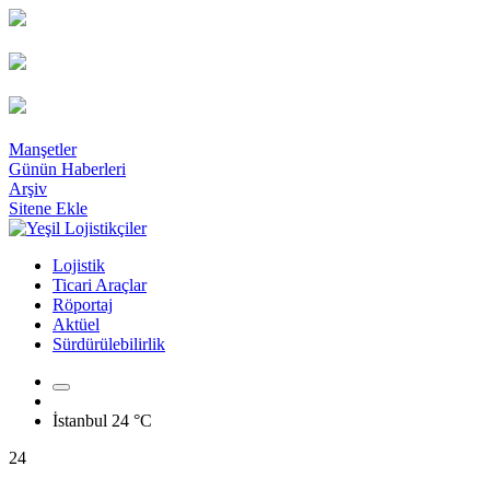
Manşetler
Günün Haberleri
Arşiv
Sitene Ekle
Lojistik
Ticari Araçlar
Röportaj
Aktüel
Sürdürülebilirlik
İstanbul
24 °C
24