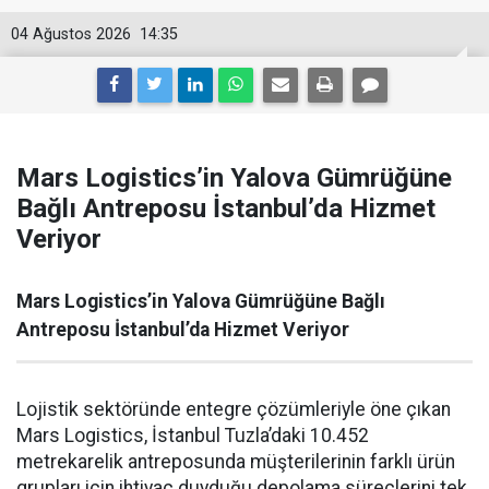
04 Ağustos 2026
14:35
Mars Logistics’in Yalova Gümrüğüne
Bağlı Antreposu İstanbul’da Hizmet
Veriyor
Mars Logistics’in Yalova Gümrüğüne Bağlı
Antreposu İstanbul’da Hizmet Veriyor
Lojistik sektöründe entegre çözümleriyle öne çıkan
Mars Logistics, İstanbul Tuzla’daki 10.452
metrekarelik antreposunda müşterilerinin farklı ürün
grupları için ihtiyaç duyduğu depolama süreçlerini tek