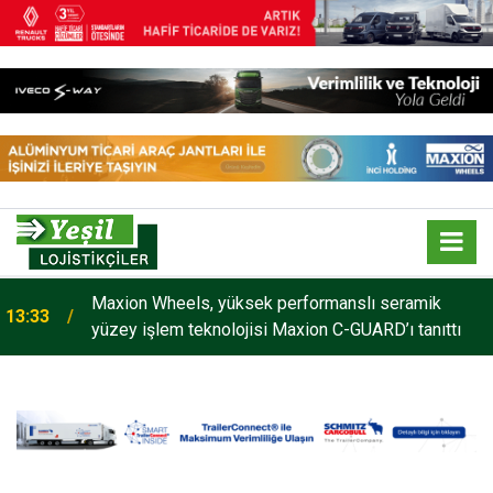
Maxion Wheels, yüksek performanslı seramik
13:33
yüzey işlem teknolojisi Maxion C-GUARD’ı tanıttı