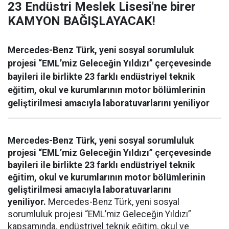
23 Endüstri Meslek Lisesi'ne birer
KAMYON BAĞIŞLAYACAK!
Mercedes-Benz Türk, yeni sosyal sorumluluk
projesi “EML’miz Geleceğin Yıldızı” çerçevesinde
bayileri ile birlikte 23 farklı endüstriyel teknik
eğitim, okul ve kurumlarının motor bölümlerinin
geliştirilmesi amacıyla laboratuvarlarını yeniliyor
Mercedes-Benz Türk, yeni sosyal sorumluluk
projesi “EML’miz Geleceğin Yıldızı” çerçevesinde
bayileri ile birlikte 23 farklı endüstriyel teknik
eğitim, okul ve kurumlarının motor bölümlerinin
geliştirilmesi amacıyla laboratuvarlarını
yeniliyor.
Mercedes-Benz Türk, yeni sosyal
sorumluluk projesi “EML’miz Geleceğin Yıldızı”
kapsamında, endüstriyel teknik eğitim, okul ve