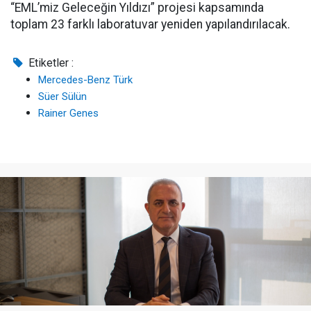
“EML’miz Geleceğin Yıldızı” projesi kapsamında
toplam 23 farklı laboratuvar yeniden yapılandırılacak.
Etiketler :
Mercedes-Benz Türk
Süer Sülün
Rainer Genes