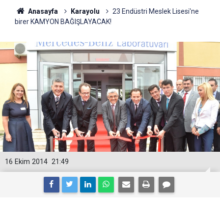
Anasayfa
Karayolu
23 Endüstri Meslek Lisesi'ne
birer KAMYON BAĞIŞLAYACAK!
16 Ekim 2014
21:49