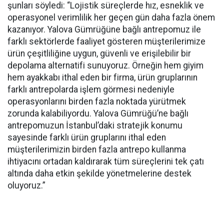
şunları söyledi: “Lojistik süreçlerde hız, esneklik ve
operasyonel verimlilik her geçen gün daha fazla önem
kazanıyor. Yalova Gümrüğüne bağlı antrepomuz ile
farklı sektörlerde faaliyet gösteren müşterilerimize
ürün çeşitliliğine uygun, güvenli ve erişilebilir bir
depolama alternatifi sunuyoruz. Örneğin hem giyim
hem ayakkabı ithal eden bir firma, ürün gruplarının
farklı antrepolarda işlem görmesi nedeniyle
operasyonlarını birden fazla noktada yürütmek
zorunda kalabiliyordu. Yalova Gümrüğü’ne bağlı
antrepomuzun İstanbul’daki stratejik konumu
sayesinde farklı ürün gruplarını ithal eden
müşterilerimizin birden fazla antrepo kullanma
ihtiyacını ortadan kaldırarak tüm süreçlerini tek çatı
altında daha etkin şekilde yönetmelerine destek
oluyoruz.”