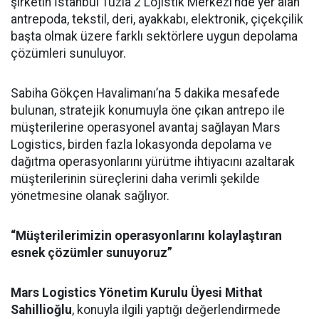
şirketin İstanbul Tuzla 2 Lojistik Merkezi’nde yer alan
antrepoda, tekstil, deri, ayakkabı, elektronik, çiçekçilik
başta olmak üzere farklı sektörlere uygun depolama
çözümleri sunuluyor.
Sabiha Gökçen Havalimanı’na 5 dakika mesafede
bulunan, stratejik konumuyla öne çıkan antrepo ile
müşterilerine operasyonel avantaj sağlayan Mars
Logistics, birden fazla lokasyonda depolama ve
dağıtma operasyonlarını yürütme ihtiyacını azaltarak
müşterilerinin süreçlerini daha verimli şekilde
yönetmesine olanak sağlıyor.
“Müşterilerimizin operasyonlarını kolaylaştıran
esnek çözümler sunuyoruz”
Mars Logistics Yönetim Kurulu Üyesi Mithat
Sahillioğlu
, konuyla ilgili yaptığı değerlendirmede