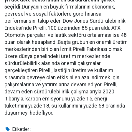
seçildi.
Dünyanın en büyük firmalarının ekonomik,
çevresel ve sosyal faktörlere göre finansal
performansını takip eden Dow Jones Sürdürülebilirlik
Endeksi’nde Pirelli, 100 üzerinden 85 puan aldı. ATX
Otomotiv parçaları ve lastik sektörü ortalaması ise 48
puan olarak hesaplandı.Başta grubun en önemli üretim
merkezlerinden biri olan İzmit Pirelli Fabrikası olmak
üzere dünya genelindeki üretim merkezlerinde
sürdürülebilirlik alanında önemli çalışmalar
gerçekleştiren Pirelli, lastiğin üretim ve kullanım
sırasında çevreye olan etkisini en aza indirmek için
çalışmalarına ve yatırımlarına devam ediyor. Pirelli,
devam eden sürdürülebilirlik çalışmalarıyla 2020
itibarıyla, karbon emisyonunu yüzde 15, enerji
tüketimini yüzde 18, su kullanımını yüzde 58 oranında
düşürmeyi hedefliyor.
Etiketler :