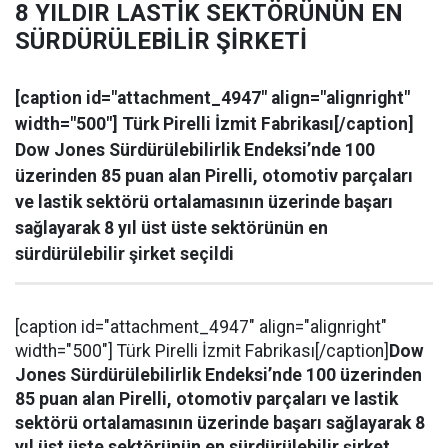
8 YILDIR LASTİK SEKTÖRÜNÜN EN
SÜRDÜRÜLEBİLİR ŞİRKETİ
[caption id="attachment_4947" align="alignright"
width="500"] Türk Pirelli İzmit Fabrikası[/caption]
Dow Jones Sürdürülebilirlik Endeksi’nde 100
üzerinden 85 puan alan Pirelli, otomotiv parçaları
ve lastik sektörü ortalamasının üzerinde başarı
sağlayarak 8 yıl üst üste sektörünün en
sürdürülebilir şirket seçildi
[caption id="attachment_4947" align="alignright"
width="500"] Türk Pirelli İzmit Fabrikası[/caption]
Dow
Jones Sürdürülebilirlik Endeksi’nde 100 üzerinden
85 puan alan Pirelli, otomotiv parçaları ve lastik
sektörü ortalamasının üzerinde başarı sağlayarak 8
yıl üst üste sektörünün en
sürdürülebilir şirket