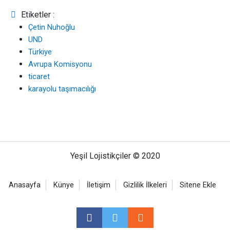
Etiketler :
Çetin Nuhoğlu
UND
Türkiye
Avrupa Komisyonu
ticaret
karayolu taşımacılığı
Yeşil Lojistikçiler © 2020
Anasayfa
Künye
İletişim
Gizlilik İlkeleri
Sitene Ekle