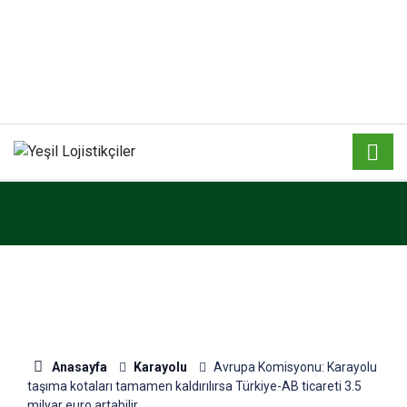
Anasayfa
Karayolu
Avrupa Komisyonu: Karayolu
taşıma kotaları tamamen kaldırılırsa Türkiye-AB ticareti 3.5
milyar euro artabilir