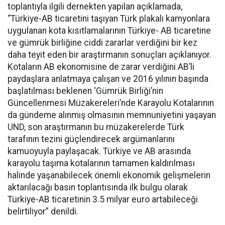
toplantıyla ilgili dernekten yapılan açıklamada,
“Türkiye-AB ticaretini taşıyan Türk plakalı kamyonlara
uygulanan kota kısıtlamalarının Türkiye- AB ticaretine
ve gümrük birliğine ciddi zararlar verdiğini bir kez
daha teyit eden bir araştırmanın sonuçları açıklanıyor.
Kotaların AB ekonomisine de zarar verdiğini AB’li
paydaşlara anlatmaya çalışan ve 2016 yılının başında
başlatılması beklenen ‘Gümrük Birliği’nin
Güncellenmesi Müzakereleri’nde Karayolu Kotalarının
da gündeme alınmış olmasının memnuniyetini yaşayan
UND, son araştırmanın bu müzakerelerde Türk
tarafının tezini güçlendirecek argümanlarını
kamuoyuyla paylaşacak. Türkiye ve AB arasında
karayolu taşıma kotalarının tamamen kaldırılması
halinde yaşanabilecek önemli ekonomik gelişmelerin
aktarılacağı basın toplantısında ilk bulgu olarak
Türkiye-AB ticaretinin 3.5 milyar euro artabileceği
belirtiliyor” denildi.