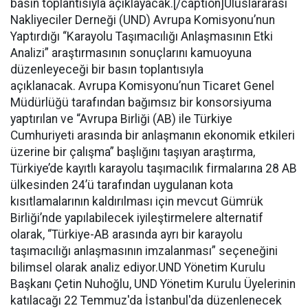
basın toplantısıyla açıklayacak.[/caption]Uluslararası
Nakliyeciler Derneği (UND) Avrupa Komisyonu’nun
Yaptırdığı “Karayolu Taşımacılığı Anlaşmasının Etki
Analizi” araştırmasının sonuçlarını kamuoyuna
düzenleyeceği bir basın toplantısıyla
açıklanacak. Avrupa Komisyonu’nun Ticaret Genel
Müdürlüğü tarafından bağımsız bir konsorsiyuma
yaptırılan ve “Avrupa Birliği (AB) ile Türkiye
Cumhuriyeti arasında bir anlaşmanın ekonomik etkileri
üzerine bir çalışma” başlığını taşıyan araştırma,
Türkiye’de kayıtlı karayolu taşımacılık firmalarına 28 AB
ülkesinden 24’ü tarafından uygulanan kota
kısıtlamalarının kaldırılması için mevcut Gümrük
Birliği’nde yapılabilecek iyileştirmelere alternatif
olarak, “Türkiye-AB arasında ayrı bir karayolu
taşımacılığı anlaşmasının imzalanması” seçeneğini
bilimsel olarak analiz ediyor.UND Yönetim Kurulu
Başkanı Çetin Nuhoğlu, UND Yönetim Kurulu Üyelerinin
katılacağı 22 Temmuz'da İstanbul'da düzenlenecek