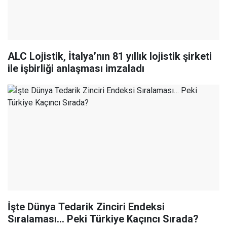
ALC Lojistik, İtalya’nın 81 yıllık lojistik şirketi
ile işbirliği anlaşması imzaladı
İşte Dünya Tedarik Zinciri Endeksi
Sıralaması… Peki Türkiye Kaçıncı Sırada?