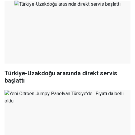
Türkiye-Uzakdoğu arasında direkt servis
başlattı