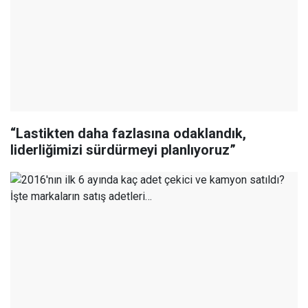
“Lastikten daha fazlasına odaklandık,
liderliğimizi sürdürmeyi planlıyoruz”