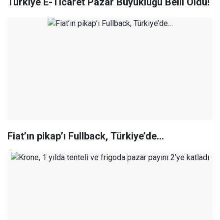
Türkiye E-Ticaret Pazar Büyüklüğü Belli Oldu!
Fiat’ın pikap’ı Fullback, Türkiye’de…