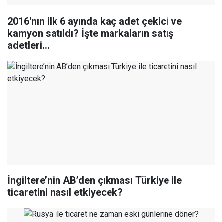
2016'nın ilk 6 ayında kaç adet çekici ve
kamyon satıldı? İşte markaların satış
adetleri…
İngiltere’nin AB’den çıkması Türkiye ile
ticaretini nasıl etkiyecek?