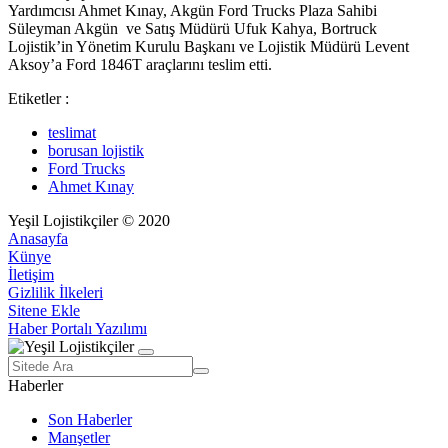
Yardımcısı Ahmet Kınay, Akgün Ford Trucks Plaza Sahibi
Süleyman Akgün ve Satış Müdürü Ufuk Kahya, Bortruck
Lojistik’in Yönetim Kurulu Başkanı ve Lojistik Müdürü Levent
Aksoy’a Ford 1846T araçlarını teslim etti.
Etiketler :
teslimat
borusan lojistik
Ford Trucks
Ahmet Kınay
Yeşil Lojistikçiler © 2020
Anasayfa
Künye
İletişim
Gizlilik İlkeleri
Sitene Ekle
Haber Portalı Yazılımı
Haberler
Son Haberler
Manşetler