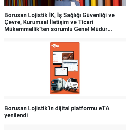
Borusan Lojistik İK, İş Sağlığı Güvenliği ve
Çevre, Kurumsal İletişim ve Ticari
Mükemmellik’ten sorumlu Genel Müdür
Yardımcısı Ela Çok Oksal oldu
Borusan Lojistik’in dijital platformu eTA
yenilendi