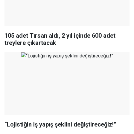
105 adet Tırsan aldı, 2 yıl içinde 600 adet
treylere çıkartacak
“Lojistiğin iş yapış şeklini değiştireceğiz!”