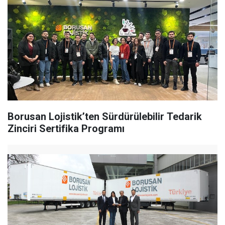
Borusan Lojistik’ten Sürdürülebilir Tedarik
Zinciri Sertifika Programı