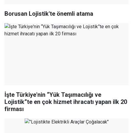
Borusan Lojistik'te önemli atama
İşte Türkiye'nin “Yük Taşımacılığı ve
Lojistik”te en çok hizmet ihracatı yapan ilk 20
firması