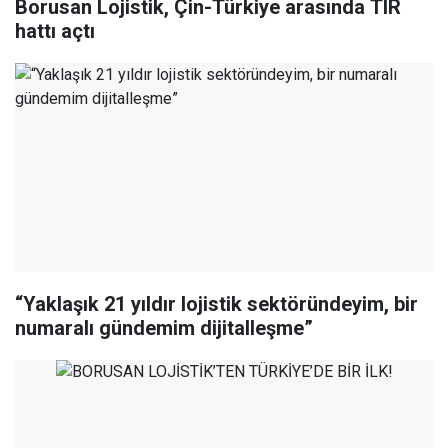
Borusan Lojistik, Çin-Türkiye arasında TIR
hattı açtı
“Yaklaşık 21 yıldır lojistik sektöründeyim, bir
numaralı gündemim dijitalleşme”