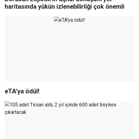
haritasında yükün izlenebilirliği çok önemli
eTA’ya ödül!