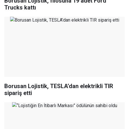
Borusan Lojistik, filosuna 19 adet Ford
Trucks kattı
Borusan Lojistik, TESLA’dan elektrikli TIR
sipariş etti