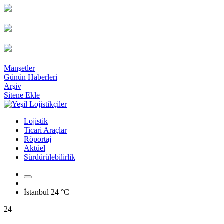
Manşetler
Günün Haberleri
Arşiv
Sitene Ekle
Lojistik
Ticari Araçlar
Röportaj
Aktüel
Sürdürülebilirlik
İstanbul
24 °C
24