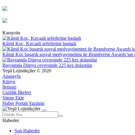
Karayolu
Kâmil Koç, Kırcaali seferlerine başladı
Kâmil Koç başarılı sosyal medyayönetimi ile Brandverse Awards’tan 
Bayramda Dünya çevresinde 225 kez dolaştılar
Yeşil Lojistikçiler © 2020
Anasayfa
Künye
İletişim
Gizlilik İlkeleri
Sitene Ekle
Haber Portalı Yazılımı
Haberler
Son Haberler