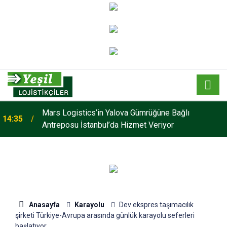
Mars Logistics’in Yalova Gümrüğüne Bağlı
14:35
Antreposu İstanbul’da Hizmet Veriyor
Anasayfa
Karayolu
Dev ekspres taşımacılık
şirketi Türkiye-Avrupa arasında günlük karayolu seferleri
başlatıyor