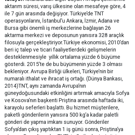
aktarım süresi, varış ülkesine olan mesafeye göre, 4
ile 7 gün arasında değişiyor. Türkiye’de TNT
operasyonlarını, İstanbul’u Ankara, İzmir, Adana ve
Bursa gibi önemli iş merkezlerine bağlayan 26
aktarma merkezi ve deposunun yanısıra 328 araçlık
filosuyla gerçekleştiriyor.Türkiye ekonomisi, 2010’dan
beri iç talep ve ticari faaliyetlerdeki gelişmelerin
desteklenmesiyle yıllık ortalama yüzde 6 büyüme
gösterdi. 2015’te de bu büyümenin yüzde 3 olması
bekleniyor. Avrupa Birliği ülkeleri, Türkiye’nin bir
numaralı ithalat ve ihracat iş ortağı. (Dünya Bankası,
2014)TNT, aynı zamanda Avrupa’nın
güneydoğusundaki etkinliğini artırmak amacıyla Sofya
ve Kosova’nın başkenti Priştina arasında haftada iki,
karayolu seferleri başlattı. Bu hizmet müşterilere,
paketli gönderilerin yanısıra 500 kg’a kadar paletli
gönderi de yapma imkanı sunuyor. Gönderiler
Sofya’dan çıkış yaptıktan 1 iş günü sonra, Priştina’ya