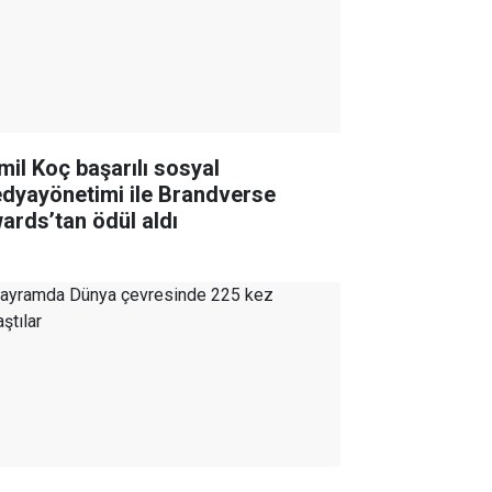
mil Koç başarılı sosyal
dyayönetimi ile Brandverse
ards’tan ödül aldı