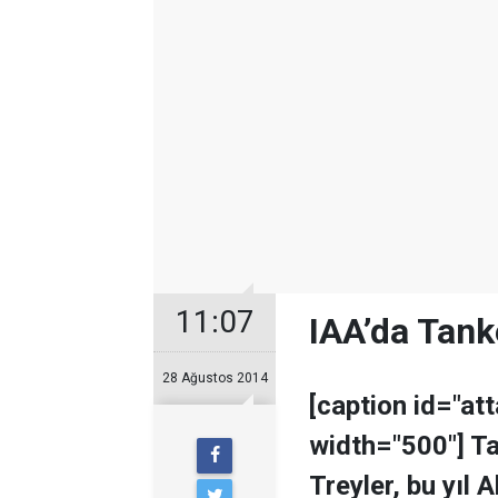
11:07
IAA’da Tanke
28 Ağustos 2014
[caption id="at
width="500"] Ta
Treyler, bu yıl