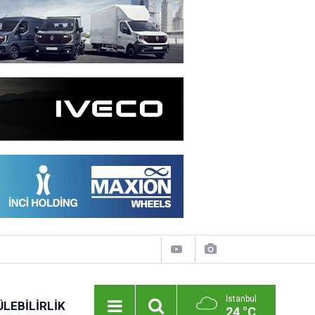
İstanbul
LEBILIRLIK
24 °C