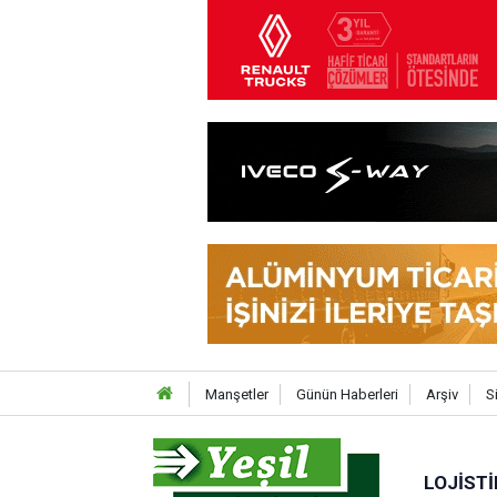
Manşetler
Günün Haberleri
Arşiv
S
LOJISTI