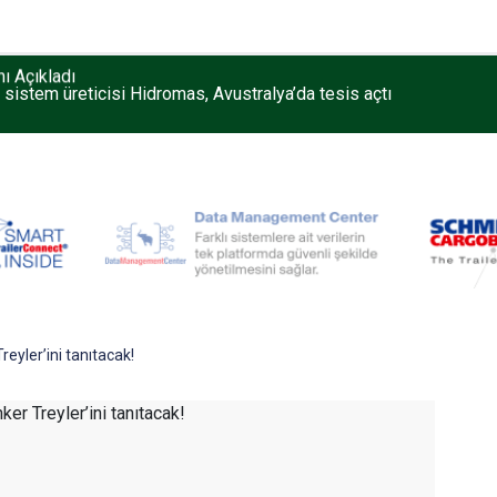
k sistem üreticisi Hidromas, Avustralya’da tesis açtı
eyler’ini tanıtacak!