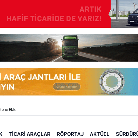
itene Ekle
K
TICARI ARAÇLAR
RÖPORTAJ
AKTÜEL
SÜRDÜRÜ