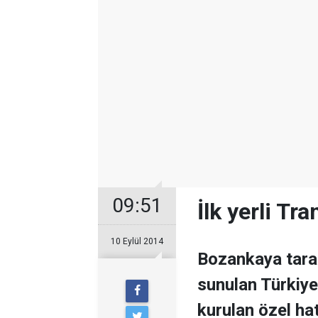
09:51
İlk yerli T
10 Eylül 2014
Bozankaya tara
sunulan Türkiye
kurulan özel hat