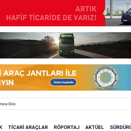
itene Ekle
K
TICARI ARAÇLAR
RÖPORTAJ
AKTÜEL
SÜRDÜRÜ