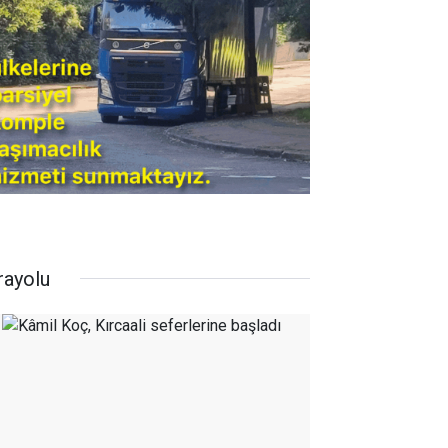
rayolu