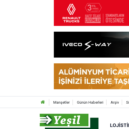
Manşetler
Günün Haberleri
Arşiv
S
LOJISTI