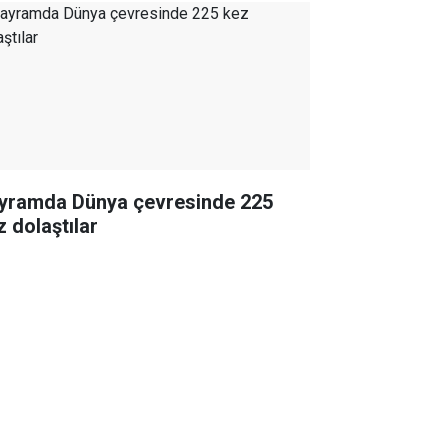
yramda Dünya çevresinde 225
z dolaştılar