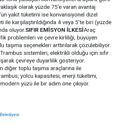
yaklaşık olarak yüzde 75’e varan avantaj
ün yakıt tüketimi ise konvansiyonel dizel
ti ile karşılaştırıldığında 4 veya 5’te biri (yüzde
nda oluyor.
SIFIR EMİSYON İLKESİ
Araç
fik problemleri ve çevre kirliliği, büyüyen
u taşıma seçenekleri arttırılarak çözülebiliyor.
Trambus sistemleri, elektrikli olduğu için sıfır
ışarak çevreye duyarlılık gösteriyor.
 diğer toplu taşıma araçlarına ile
Trambus; yolcu kapasitesi, enerji tüketimi,
 modern yüzü ile bir adım öne çıkıyor.
Belediyesi