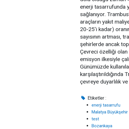
enerji tasarrufunda 
sağlanıyor. Trambus’
araçların yakıt maliye
20-25’i kadar) oranı
sayısının artması, tra
şehirlerde ancak topl
Çevreci özelliği olan 
emisyon ilkesiyle çal
Günümüzde kullanılan
karşılaştırıldığında 
çevreye duyarlılık ve
Etiketler :
enerji tasarrufu
Malatya Büyükşehir 
test
Bozankaya