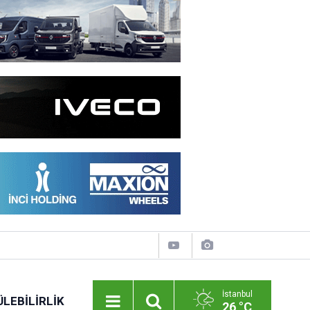
İstanbul
LEBILIRLIK
26 °C