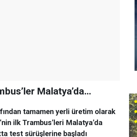
rambus’ler Malatya’da…
fından tamamen yerli üretim olarak
’nin ilk Trambus’leri Malatya’da
ta test sürüşlerine başladı