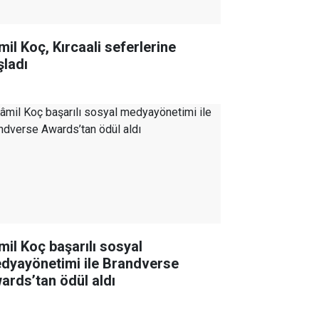
mil Koç, Kırcaali seferlerine
şladı
mil Koç başarılı sosyal
dyayönetimi ile Brandverse
ards’tan ödül aldı