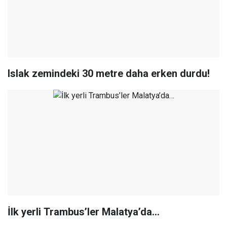
Islak zemindeki 30 metre daha erken durdu!
İlk yerli Trambus’ler Malatya’da…