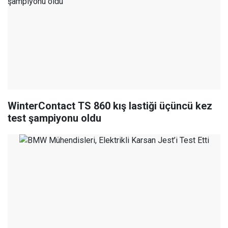
WinterContact TS 860 kış lastiği üçüncü kez
test şampiyonu oldu