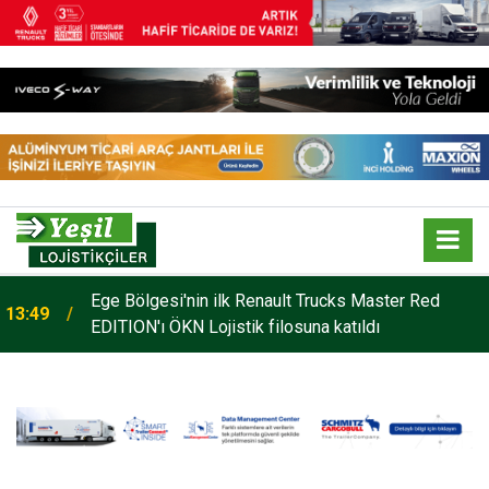
o
Ege Bölgesi'nin ilk Renault Trucks Master Red
13:49
EDITION'ı ÖKN Lojistik filosuna katıldı