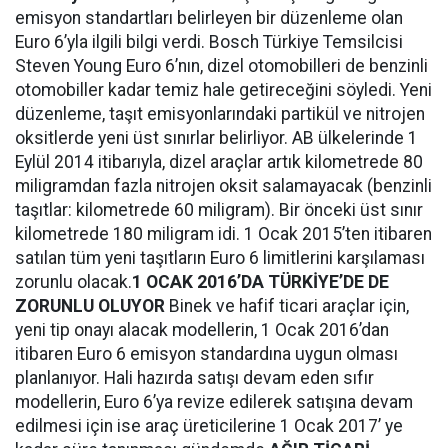
emisyon standartları belirleyen bir düzenleme olan
Euro 6’yla ilgili bilgi verdi. Bosch Türkiye Temsilcisi
Steven Young Euro 6’nın, dizel otomobilleri de benzinli
otomobiller kadar temiz hale getireceğini söyledi. Yeni
düzenleme, taşıt emisyonlarındaki partikül ve nitrojen
oksitlerde yeni üst sınırlar belirliyor. AB ülkelerinde 1
Eylül 2014 itibarıyla, dizel araçlar artık kilometrede 80
miligramdan fazla nitrojen oksit salamayacak (benzinli
taşıtlar: kilometrede 60 miligram). Bir önceki üst sınır
kilometrede 180 miligram idi. 1 Ocak 2015’ten itibaren
satılan tüm yeni taşıtların Euro 6 limitlerini karşılaması
zorunlu olacak.
1 OCAK 2016’DA TÜRKİYE’DE DE
ZORUNLU OLUYOR
Binek ve hafif ticari araçlar için,
yeni tip onayı alacak modellerin, 1 Ocak 2016’dan
itibaren Euro 6 emisyon standardına uygun olması
planlanıyor. Hali hazırda satışı devam eden sıfır
modellerin, Euro 6’ya revize edilerek satışına devam
edilmesi için ise araç üreticilerine 1 Ocak 2017’ ye