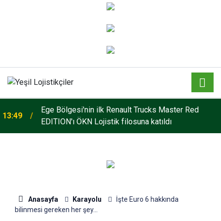
o
Ege Bölgesi'nin ilk Renault Trucks Master Red
13:49
EDITION'ı ÖKN Lojistik filosuna katıldı
Anasayfa
Karayolu
İşte Euro 6 hakkında
bilinmesi gereken her şey...