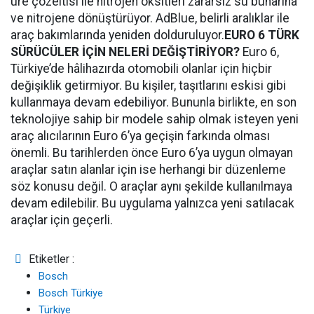
üre çözeltisi ile nitrojen oksitleri zararsız su buharına
ve nitrojene dönüştürüyor. AdBlue, belirli aralıklar ile
araç bakımlarında yeniden dolduruluyor.
EURO 6 TÜRK
SÜRÜCÜLER İÇİN NELERİ DEĞİŞTİRİYOR?
Euro 6,
Türkiye’de hâlihazırda otomobili olanlar için hiçbir
değişiklik getirmiyor. Bu kişiler, taşıtlarını eskisi gibi
kullanmaya devam edebiliyor. Bununla birlikte, en son
teknolojiye sahip bir modele sahip olmak isteyen yeni
araç alıcılarının Euro 6’ya geçişin farkında olması
önemli. Bu tarihlerden önce Euro 6’ya uygun olmayan
araçlar satın alanlar için ise herhangi bir düzenleme
söz konusu değil. O araçlar aynı şekilde kullanılmaya
devam edilebilir. Bu uygulama yalnızca yeni satılacak
araçlar için geçerli.
Etiketler :
Bosch
Bosch Türkiye
Türkiye