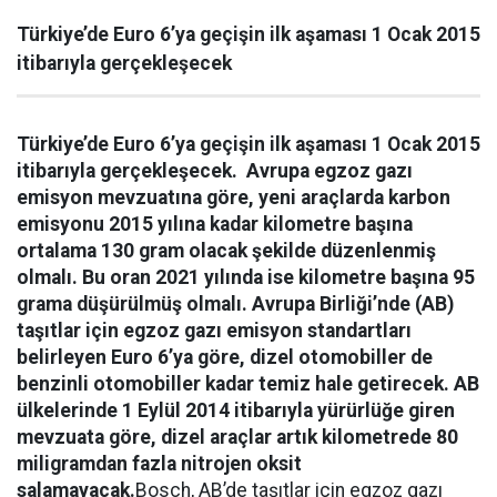
Türkiye’de Euro 6’ya geçişin ilk aşaması 1 Ocak 2015
itibarıyla gerçekleşecek
Türkiye’de Euro 6’ya geçişin ilk aşaması 1 Ocak 2015
itibarıyla gerçekleşecek.
Avrupa egzoz gazı
emisyon mevzuatına göre, yeni araçlarda karbon
emisyonu 2015 yılına kadar kilometre başına
ortalama 130 gram olacak şekilde düzenlenmiş
olmalı. Bu oran 2021 yılında ise kilometre başına 95
grama düşürülmüş olmalı. Avrupa Birliği’nde (AB)
taşıtlar için egzoz gazı emisyon standartları
belirleyen Euro 6’ya göre, dizel otomobiller de
benzinli otomobiller kadar temiz hale getirecek. AB
ülkelerinde 1 Eylül 2014 itibarıyla yürürlüğe giren
mevzuata göre, dizel araçlar artık kilometrede 80
miligramdan fazla nitrojen oksit
salamayacak.
Bosch, AB’de taşıtlar için egzoz gazı