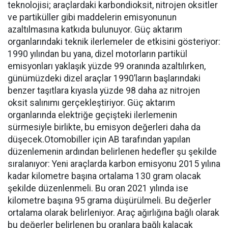
teknolojisi; araçlardaki karbondioksit, nitrojen oksitler
ve partiküller gibi maddelerin emisyonunun
azaltılmasına katkıda bulunuyor. Güç aktarım
organlarındaki teknik ilerlemeler de etkisini gösteriyor:
1990 yılından bu yana, dizel motorların partikül
emisyonları yaklaşık yüzde 99 oranında azaltılırken,
günümüzdeki dizel araçlar 1990’ların başlarındaki
benzer taşıtlara kıyasla yüzde 98 daha az nitrojen
oksit salınımı gerçekleştiriyor. Güç aktarım
organlarında elektriğe geçişteki ilerlemenin
sürmesiyle birlikte, bu emisyon değerleri daha da
düşecek.Otomobiller için AB tarafından yapılan
düzenlemenin ardından belirlenen hedefler şu şekilde
sıralanıyor: Yeni araçlarda karbon emisyonu 2015 yılına
kadar kilometre başına ortalama 130 gram olacak
şekilde düzenlenmeli. Bu oran 2021 yılında ise
kilometre başına 95 grama düşürülmeli. Bu değerler
ortalama olarak belirleniyor. Araç ağırlığına bağlı olarak
bu değerler belirlenen bu oranlara bağlı kalacak