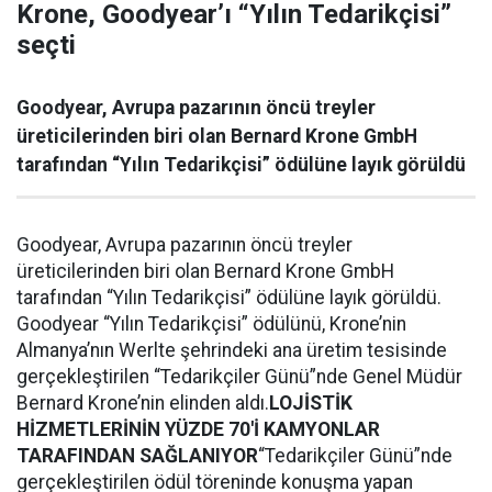
Krone, Goodyear’ı “Yılın Tedarikçisi”
seçti
Goodyear, Avrupa pazarının öncü treyler
üreticilerinden biri olan Bernard Krone GmbH
tarafından “Yılın Tedarikçisi” ödülüne layık görüldü
Goodyear, Avrupa pazarının öncü treyler
üreticilerinden biri olan Bernard Krone GmbH
tarafından “Yılın Tedarikçisi” ödülüne layık görüldü.
Goodyear “Yılın Tedarikçisi” ödülünü, Krone’nin
Almanya’nın Werlte şehrindeki ana üretim tesisinde
gerçekleştirilen “Tedarikçiler Günü”nde Genel Müdür
Bernard Krone’nin elinden aldı.
LOJİSTİK
HİZMETLERİNİN YÜZDE 70'İ KAMYONLAR
TARAFINDAN SAĞLANIYOR
“Tedarikçiler Günü”nde
gerçekleştirilen ödül töreninde konuşma yapan