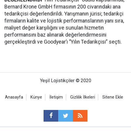
Bernard Krone GmbH firmasının 200 civarındaki ana
tedarikçisi değerlendirildi. Yarışmanın jürisi; tedarikçi
firmaların kalite ve lojistik performanslarının yanı sıra,
maliyet değer karşılığını ve sunulan hizmetin
performansını baz alınarak değerlendirmesini
gerçekleştirdi ve Goodyear’ı “Yılın Tedarikçisi” seçti.
Yeşil Lojistikçiler © 2020
Anasayfa
Künye
İletişim
Gizlilik İlkeleri
Sitene Ekle