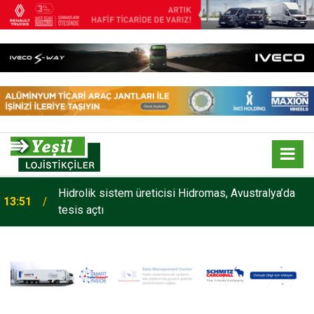
Hidrolik sistem üreticisi Hidromas, Avustralya’da
13:51
tesis açtı