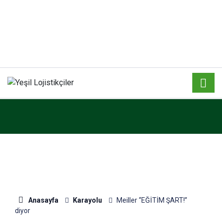
Anasayfa
Karayolu
Meiller “EĞİTİM ŞART!”
diyor