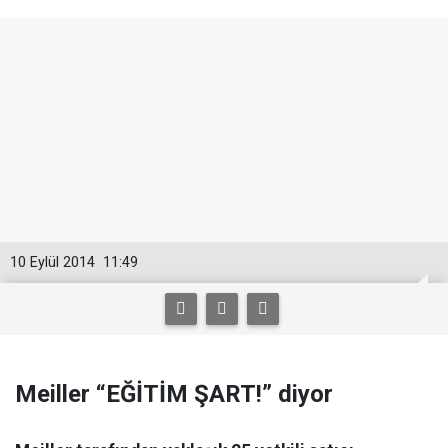
10 Eylül 2014
11:49
Meiller “EĞİTİM ŞART!” diyor