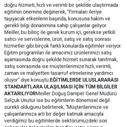
doğru hizmeti, hızlı ve verimli bir şekilde ulaştırmada
eğitimin önemine değinerek, “Firmaları ileriye
taşıyacak etkenlerin başında, konusuna hakim ve
gerekli bilgi donanımına sahip çalışanlar geliyor.
Meiller, bu bilinç ile gerek kurum içi, gerekse yetkili
satıcı ve servislerine, ürün, satış ve satış sonrası
hizmetler gibi birçok farklı konularda eğitimler veriyor.
Eğitim programları ile amacımız ürünlerimizi satış
aşamasında doğru şekilde hizmet sunarak tanıtmak,
satış sonrasında ise müşterilerimize hızlı, verimli,
zaman ve maliyetten tasarruf etmelerine yardımcı
oluyor“ diye konuştu.
EĞİTİMLERDE ULUSLARARASI
STANDARTLARA ULAŞILMASI İÇİN TÜM BİLGİLER
AKTARILIYOR
Meiller Doğuş Damper Genel Müdürü
Selçuk Unutur ise bu eğitimlerin dönemsel değil
sürekli olduğunu belirterek, “Müşterilerimize ve
çalışanlarımıza artı bir değer katmak amacıyla
verdiğimiz bu eğitimlerde sektörümüzdeki son