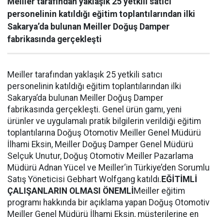
Meiller tarafından yaklaşık 25 yetkili satıcı
personelinin katıldığı eğitim toplantılarından ilki
Sakarya’da bulunan Meiller Doğuş Damper
fabrikasında gerçekleşti
Meiller tarafından yaklaşık 25 yetkili satıcı
personelinin katıldığı eğitim toplantılarından ilki
Sakarya’da bulunan Meiller Doğuş Damper
fabrikasında gerçekleşti. Genel ürün gamı, yeni
ürünler ve uygulamalı pratik bilgilerin verildiği eğitim
toplantılarına Doğuş Otomotiv Meiller Genel Müdürü
İlhami Eksin, Meiller Doğuş Damper Genel Müdürü
Selçuk Unutur, Doğuş Otomotiv Meiller Pazarlama
Müdürü Adnan Yücel ve Meiller‘in Türkiye’den Sorumlu
Satış Yöneticisi Gebhart Wolfgang katıldı.
EĞİTİMLİ
ÇALIŞANLARIN OLMASI ÖNEMLİ
Meiller eğitim
programı hakkında bir açıklama yapan Doğuş Otomotiv
Meiller Genel Müdürü İlhami Eksin, müşterilerine en