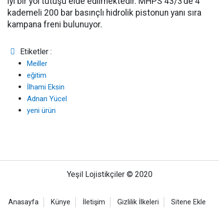
iyi bir yol tutuşu elde edilmektedir. MHPS 43/3’de 4
kademeli 200 bar basınçlı hidrolik pistonun yanı sıra
kampana freni bulunuyor.
Etiketler :
Meiller
eğitim
İlhami Eksin
Adnan Yücel
yeni ürün
Yeşil Lojistikçiler © 2020
Anasayfa
Künye
İletişim
Gizlilik İlkeleri
Sitene Ekle