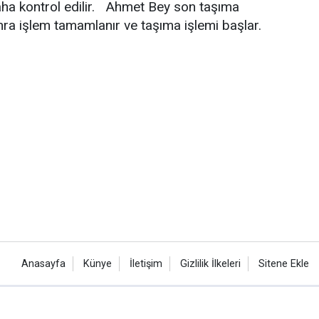
aha kontrol edilir. Ahmet Bey son taşıma
nra işlem tamamlanır ve taşıma işlemi başlar.
Anasayfa
Künye
İletişim
Gizlilik İlkeleri
Sitene Ekle