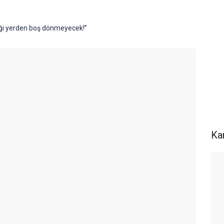
tiği yerden boş dönmeyecek!”
Ka