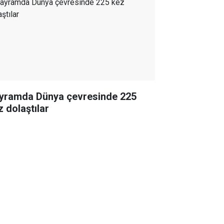
yramda Dünya çevresinde 225
z dolaştılar