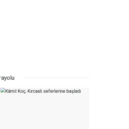
rayolu