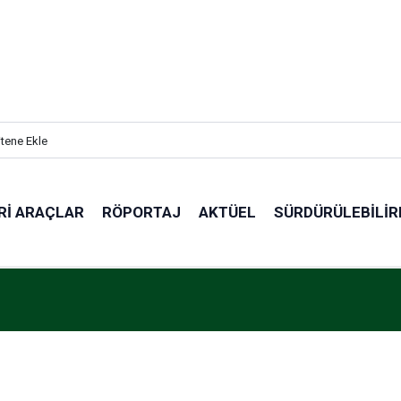
itene Ekle
RI ARAÇLAR
RÖPORTAJ
AKTÜEL
SÜRDÜRÜLEBILIR