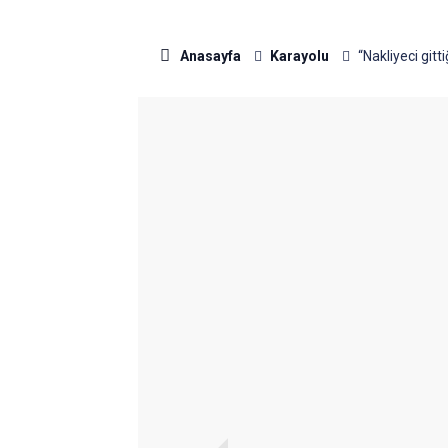
Anasayfa
Karayolu
“Nakliyeci git