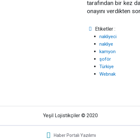
tarafından bir kez d
onayını verdikten so
Etiketler :
nakliyeci
nakliye
kamyon
şoför
Türkiye
Webnak
Yeşil Lojistikçiler © 2020
Haber Portalı Yazılımı