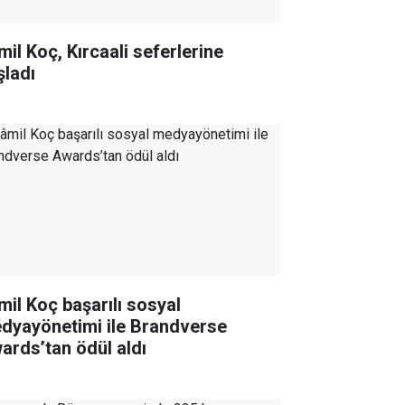
mil Koç, Kırcaali seferlerine
şladı
mil Koç başarılı sosyal
dyayönetimi ile Brandverse
ards’tan ödül aldı