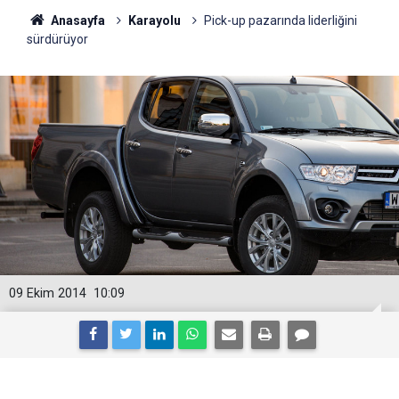
Anasayfa
Karayolu
Pick-up pazarında liderliğini
sürdürüyor
09 Ekim 2014
10:09