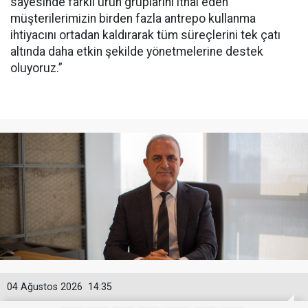
sayesinde farklı ürün gruplarını ithal eden
müşterilerimizin birden fazla antrepo kullanma
ihtiyacını ortadan kaldırarak tüm süreçlerini tek çatı
altında daha etkin şekilde yönetmelerine destek
oluyoruz.”
04 Ağustos 2026
14:35