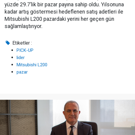
yüzde 29.7’lik bir pazar payına sahip oldu. Yılsonuna
kadar artış göstermesi hedeflenen satış adetleri ile
Mitsubishi L200 pazardaki yerini her geçen gün
sağlamlaştırıyor.
Etiketler :
PICK-UP
lider
Mitsubishi L200
pazar