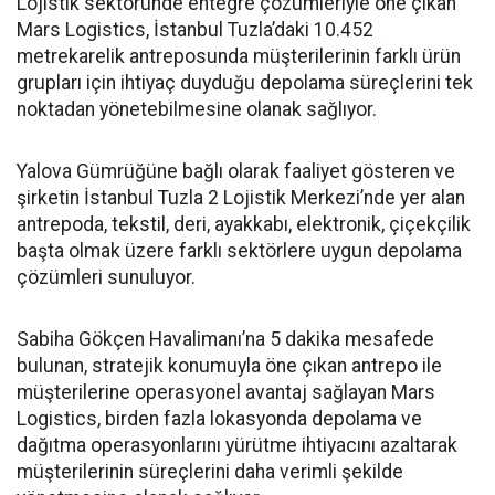
Lojistik sektöründe entegre çözümleriyle öne çıkan
Mars Logistics, İstanbul Tuzla’daki 10.452
metrekarelik antreposunda müşterilerinin farklı ürün
grupları için ihtiyaç duyduğu depolama süreçlerini tek
noktadan yönetebilmesine olanak sağlıyor.
Yalova Gümrüğüne bağlı olarak faaliyet gösteren ve
şirketin İstanbul Tuzla 2 Lojistik Merkezi’nde yer alan
antrepoda, tekstil, deri, ayakkabı, elektronik, çiçekçilik
başta olmak üzere farklı sektörlere uygun depolama
çözümleri sunuluyor.
Sabiha Gökçen Havalimanı’na 5 dakika mesafede
bulunan, stratejik konumuyla öne çıkan antrepo ile
müşterilerine operasyonel avantaj sağlayan Mars
Logistics, birden fazla lokasyonda depolama ve
dağıtma operasyonlarını yürütme ihtiyacını azaltarak
müşterilerinin süreçlerini daha verimli şekilde