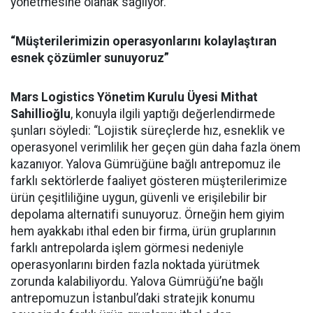
yönetmesine olanak sağlıyor.
“Müşterilerimizin operasyonlarını kolaylaştıran
esnek çözümler sunuyoruz”
Mars Logistics Yönetim Kurulu Üyesi Mithat
Sahillioğlu
, konuyla ilgili yaptığı değerlendirmede
şunları söyledi: “Lojistik süreçlerde hız, esneklik ve
operasyonel verimlilik her geçen gün daha fazla önem
kazanıyor. Yalova Gümrüğüne bağlı antrepomuz ile
farklı sektörlerde faaliyet gösteren müşterilerimize
ürün çeşitliliğine uygun, güvenli ve erişilebilir bir
depolama alternatifi sunuyoruz. Örneğin hem giyim
hem ayakkabı ithal eden bir firma, ürün gruplarının
farklı antrepolarda işlem görmesi nedeniyle
operasyonlarını birden fazla noktada yürütmek
zorunda kalabiliyordu. Yalova Gümrüğü’ne bağlı
antrepomuzun İstanbul’daki stratejik konumu