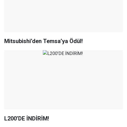
Mitsubishi’den Temsa’ya Ödül!
L200’DE İNDİRİM!