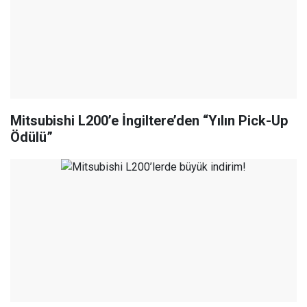
Mitsubishi L200’e İngiltere’den “Yılın Pick-Up
Ödülü”