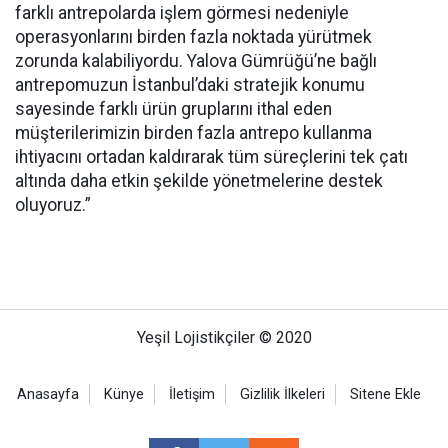
farklı antrepolarda işlem görmesi nedeniyle
operasyonlarını birden fazla noktada yürütmek
zorunda kalabiliyordu. Yalova Gümrüğü’ne bağlı
antrepomuzun İstanbul’daki stratejik konumu
sayesinde farklı ürün gruplarını ithal eden
müşterilerimizin birden fazla antrepo kullanma
ihtiyacını ortadan kaldırarak tüm süreçlerini tek çatı
altında daha etkin şekilde yönetmelerine destek
oluyoruz.”
Yeşil Lojistikçiler © 2020
Anasayfa
Künye
İletişim
Gizlilik İlkeleri
Sitene Ekle