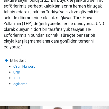
takdire şayan buluyoruz. Bir büyük teşekkürü de; TIR
şoförlerimiz serbest kaldıktan sonra hemen bir uçak
tahsis ederek, Irak’tan Türkiye’ye hızlı ve güvenli bir
şekilde dönmelerine olanak sağlayan Türk Hava
Yolları’nın (THY) değerli yöneticilerine sunuyoruz. UND
olarak dünyanın dört bir tarafına yük taşıyan TIR
şoförlerimizin bundan sonraki süreçte benzer bir
olayla karşılaşmamalarını canı gönülden temenni
ediyoruz.”
Etiketler :
Çetin Nuhoğlu
UND
ISİD
açıklama