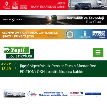
o
Ege Bölgesi'nin ilk Renault Trucks Master Red
13:49
EDITION'ı ÖKN Lojistik filosuna katıldı