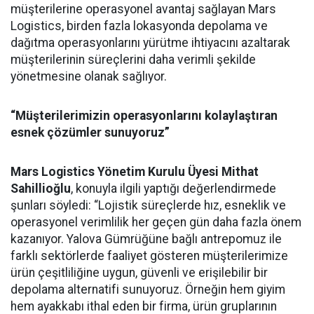
müşterilerine operasyonel avantaj sağlayan Mars
Logistics, birden fazla lokasyonda depolama ve
dağıtma operasyonlarını yürütme ihtiyacını azaltarak
müşterilerinin süreçlerini daha verimli şekilde
yönetmesine olanak sağlıyor.
“Müşterilerimizin operasyonlarını kolaylaştıran
esnek çözümler sunuyoruz”
Mars Logistics Yönetim Kurulu Üyesi Mithat
Sahillioğlu
, konuyla ilgili yaptığı değerlendirmede
şunları söyledi: “Lojistik süreçlerde hız, esneklik ve
operasyonel verimlilik her geçen gün daha fazla önem
kazanıyor. Yalova Gümrüğüne bağlı antrepomuz ile
farklı sektörlerde faaliyet gösteren müşterilerimize
ürün çeşitliliğine uygun, güvenli ve erişilebilir bir
depolama alternatifi sunuyoruz. Örneğin hem giyim
hem ayakkabı ithal eden bir firma, ürün gruplarının