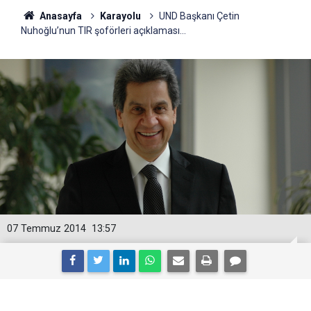
Anasayfa
Karayolu
UND Başkanı Çetin
Nuhoğlu’nun TIR şoförleri açıklaması...
07 Temmuz 2014
13:57