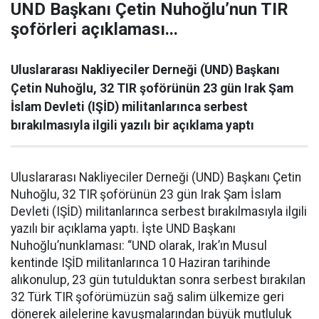
UND Başkanı Çetin Nuhoğlu’nun TIR
şoförleri açıklaması...
Uluslararası Nakliyeciler Derneği (UND) Başkanı
Çetin Nuhoğlu, 32 TIR şoförünün 23 gün Irak Şam
İslam Devleti (IŞİD) militanlarınca serbest
bırakılmasıyla ilgili yazılı bir açıklama yaptı
Uluslararası Nakliyeciler Derneği (UND) Başkanı Çetin
Nuhoğlu, 32 TIR şoförünün 23 gün Irak Şam İslam
Devleti (IŞİD) militanlarınca serbest bırakılmasıyla ilgili
yazılı bir açıklama yaptı. İşte UND Başkanı
Nuhoğlu’nunklaması: “UND olarak, Irak’ın Musul
kentinde IŞİD militanlarınca 10 Haziran tarihinde
alıkonulup, 23 gün tutulduktan sonra serbest bırakılan
32 Türk TIR şoförümüzün sağ salim ülkemize geri
dönerek ailelerine kavuşmalarından büyük mutluluk